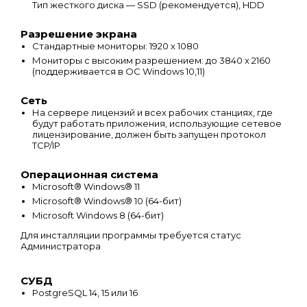
Тип жесткого диска — SSD (рекомендуется), HDD
Разрешение экрана
Стандартные мониторы: 1920 x 1080
Мониторы с высоким разрешением: до 3840 x 2160
(поддерживается в ОС Windows 10,11)
Сеть
На сервере лицензий и всех рабочих станциях, где
будут работать приложения, использующие сетевое
лицензирование, должен быть запущен протокол
TCP/IP
Операционная система
Microsoft® Windows® 11
Microsoft® Windows® 10 (64-бит)
Microsoft Windows 8 (64-бит)
Для инсталляции программы требуется статус
Администратора
СУБД
PostgreSQL 14, 15 или 16