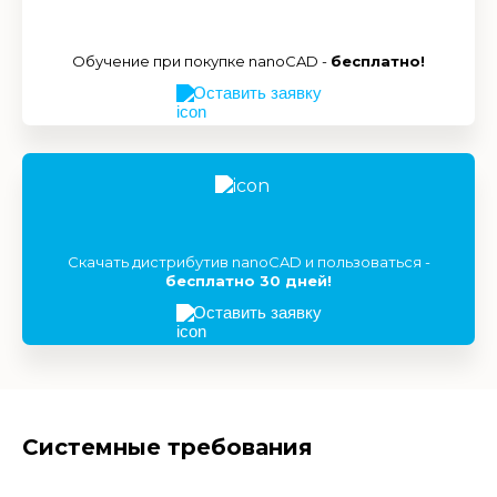
Обучение при покупке nanoCAD -
бесплатно!
Оставить заявку
Скачать дистрибутив nanoCAD и пользоваться -
бесплатно 30 дней!
Оставить заявку
Системные требования