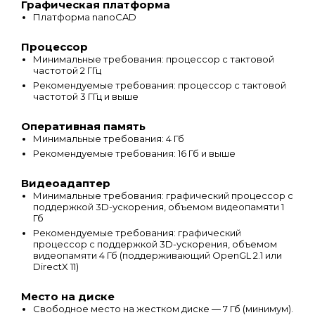
Графическая платформа
Платформа nanoCAD
Процессор
Минимальные требования: процессор с тактовой
частотой 2 ГГц
Рекомендуемые требования: процессор с тактовой
частотой 3 ГГц и выше
Оперативная память
Минимальные требования: 4 Гб
Рекомендуемые требования: 16 Гб и выше
Видеоадаптер
Минимальные требования: графический процессор с
поддержкой 3D-ускорения, объемом видеопамяти 1
Гб
Рекомендуемые требования: графический
процессор с поддержкой 3D-ускорения, объемом
видеопамяти 4 Гб (поддерживающий OpenGL 2.1 или
DirectX 11)
Место на диске
Свободное место на жестком диске — 7 Гб (минимум).