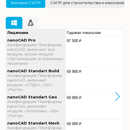
Базовые САПР
САПР для строительства и изысканий
Лицензии
Годовая локальная
nanoCAD Pro
97 500 ₽
Конфигурация Платформы
nanoCAD, включает все
модули, кроме модуля
«Организация» в локальных
лицензиях
nanoCAD Standart Build
69 900 ₽
Конфигурация Платформы
nanoCAD, включает
модули: «СПДС», «3D»,
«Растр»
nanoCAD Standart Geo
69 900 ₽
Конфигурация Платформы
nanoCAD, включает
модули: «Топоплан», «3D»,
«Растр»
nanoCAD Standart Mech
69 900 ₽
Конфигурация Платформы