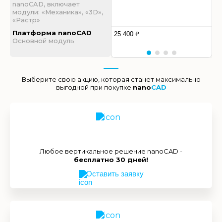
nanoCAD, включает
модули: «Механика», «3D»,
«Растр»
Платформа nanoCAD
25 400 ₽
Основной модуль
Выберите свою акцию, которая станет максимально
выгодной при покупке
nano
CAD
Любое вертикальное решение nanoCAD -
бесплатно 30 дней!
Оставить заявку