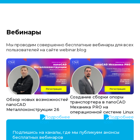
Вебинары
Мы проводим совершенно бесплатные вебинары для всех
пользователей на сайте webinar.blog
Создание сборки опоры
Обзор новых возможностей
транспортера в nanoCAD
nanoCAD
Механика PRO на
Металлоконструкции 26
операционной системе Linux
Подробнее
Подробнее
Подпишись на каналы, где мы публикуем анонсы
бесплатных вебинаров