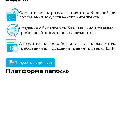
Семантическая разметка текста требований для
дообучения искусственного интеллекта.
Создание обновляемой базы машиночитаемых
требований нормативных документов.
Автоматизация обработки текстов нормативных
требований для создания правил проверки ЦИМ.
Получить лицензию
Платформа nano
CAD