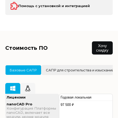
Помощь с установкой и интеграцией
Хочу
Стоимость ПО
скидку
Базовые САПР
САПР для строительства и изысканий
Лицензии
Годовая локальная
nanoCAD Pro
97 500 ₽
Конфигурация Платформы
nanoCAD, включает все
модули, кроме модуля