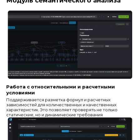
Модуль семантического анализа
Работа с относительными и расчетными
условиями
Поддерживается разметка формул и расчетных
зависимостей для количественных и качественных
характеристик. Это позволяет проверять не только
статические, но и динамические требования