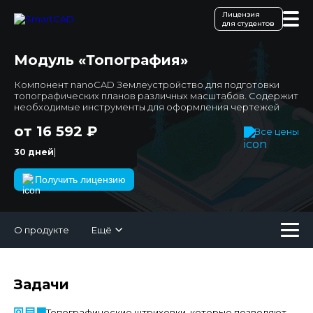
Лицензия
для студентов
Модуль «Топография»
Компонент nanoCAD Землеустройство для подготовки
топографических планов различных масштабов. Содержит
необходимые инструменты для оформления чертежей
от 16 592 ₽
Все цены
|
30 дней тестиров
Получить лицензию
О продукте
Ещё
Задачи
Топографические штриховки, которые позволяют