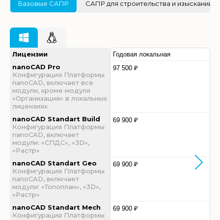
Базовые САПР
САПР для строительства и изысканий
Лицензии
Годовая локальная
nanoCAD Pro
97 500 ₽
Конфигурация Платформы
nanoCAD, включает все
модули, кроме модуля
«Организация» в локальных
лицензиях
nanoCAD Standart Build
69 900 ₽
Конфигурация Платформы
nanoCAD, включает
модули: «СПДС», «3D»,
«Растр»
nanoCAD Standart Geo
69 900 ₽
Конфигурация Платформы
nanoCAD, включает
модули: «Топоплан», «3D»,
«Растр»
nanoCAD Standart Mech
69 900 ₽
Конфигурация Платформы