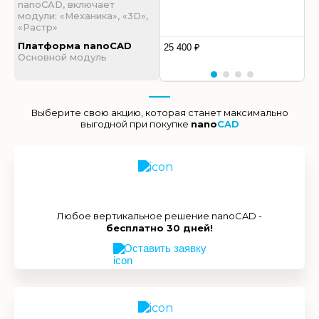
nanoCAD, включает
модули: «Механика», «3D»,
«Растр»
Платформа nanoCAD
25 400 ₽
Основной модуль
Выберите свою акцию, которая станет максимально
выгодной при покупке
nano
CAD
Любое вертикальное решение nanoCAD -
бесплатно 30 дней!
Оставить заявку