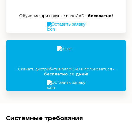
Обучение при покупке nanoCAD -
бесплатно!
Оставить заявку
Скачать дистрибутив nanoCAD и пользоваться -
бесплатно 30 дней!
Оставить заявку
Системные требования