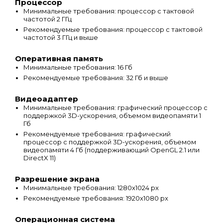
Процессор
Минимальные требования: процессор с тактовой
частотой 2 ГГц
Рекомендуемые требования: процессор с тактовой
частотой 3 ГГц и выше
Оперативная память
Минимальные требования: 16 Гб
Рекомендуемые требования: 32 Гб и выше
Видеоадаптер
Минимальные требования: графический процессор с
поддержкой 3D-ускорения, объемом видеопамяти 1
Гб
Рекомендуемые требования: графический
процессор с поддержкой 3D-ускорения, объемом
видеопамяти 4 Гб (поддерживающий OpenGL 2.1 или
DirectX 11)
Разрешение экрана
Минимальные требования: 1280х1024 px
Рекомендуемые требования: 1920х1080 px
Операционная система