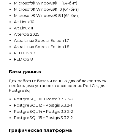
Microsoft® Windows® 11 (64-бит)
Microsoft® Windows® 10 (64-бит)
Microsoft® Windows® 8.1 (64-бит)
Alt Linux 10
Alt Linux 11
AlterOS 2025
Astra Linux Special Edition 1.7
Astra Linux Special Edition 1.8
RED OS 7.3
RED OS 8
Базы данных
Для работы с Базами данных для облаков точек
необходима установка расширения PostGis для
PostgreSql.
PostgreSQL 10 + Postgis 3.2.3-2
PostgreSQL 12 + Postgis 3.3.2-1
PostgreSQL 14 + Postgis 3.3.2-2
PostgreSQL 15 + Postgis 3.3.2-2
Графическая платформа