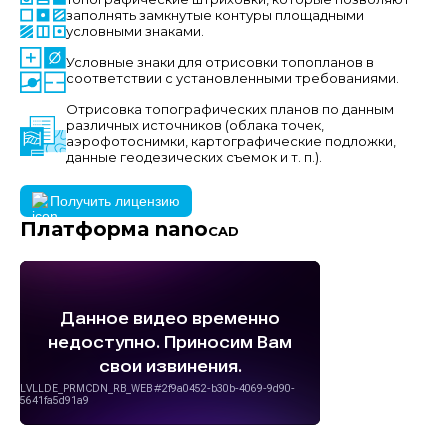
заполнять замкнутые контуры площадными
условными знаками.
Условные знаки для отрисовки топопланов в
соответствии с установленными требованиями.
Отрисовка топографических планов по данным
различных источников (облака точек,
аэрофотоснимки, картографические подложки,
данные геодезических съемок и т. п.).
Получить лицензию
Платформа nano
CAD