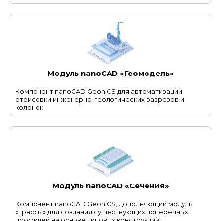
Модуль nanoCAD «Геомодель»
Компонент nanoCAD GeoniCS для автоматизации
отрисовки инженерно-геологических разрезов и
колонок
Модуль nanoCAD «Сечения»
Компонент nanoCAD GeoniCS, дополняющий модуль
«Трассы» для создания существующих поперечных
профилей на основе типовых конструкций