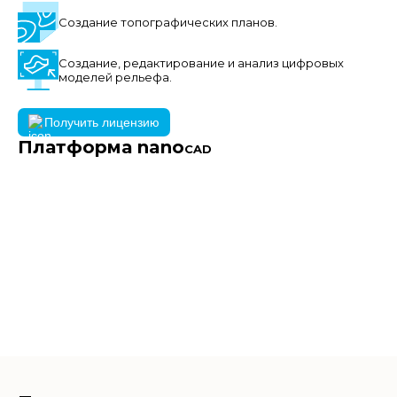
Создание топографических планов.
Создание, редактирование и анализ цифровых
моделей рельефа.
Получить лицензию
Платформа nano
CAD