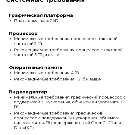
Графическая платформа
Платформа nanoCAD
Процессор
Минимальные требования: процессор с тактовой
частотой 2 ГГц
Рекомендуемые требования: процессор с тактовой
частотой 3 ГГц и выше
Оперативная память
Минимальные требования: 4 Гб
Рекомендуемые требования: 16 Гб и выше
Видеоадаптер
Минимальные требования: графический процессор с
поддержкой 3D-ускорения, объемом видеопамяти 1
Гб
Рекомендуемые требования: графический
процессор с поддержкой 3D-ускорения, объемом
видеопамяти 4 Гб (поддерживающий OpenGL 2.1 или
DirectX 11)