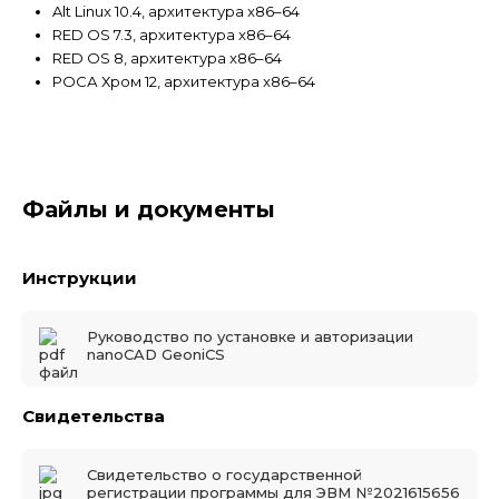
Alt Linux 10.4, архитектура x86–64
RED OS 7.3, архитектура x86–64
RED OS 8, архитектура x86–64
РОСА Хром 12, архитектура x86–64
Файлы и документы
Инструкции
Руководство по установке и авторизации
nanoCAD GeoniCS
Свидетельства
Свидетельство о государственной
регистрации программы для ЭВМ №2021615656