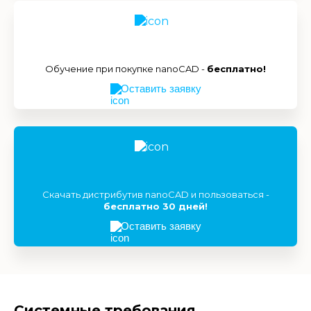
Обучение при покупке nanoCAD -
бесплатно!
Оставить заявку
Скачать дистрибутив nanoCAD и пользоваться -
бесплатно 30 дней!
Оставить заявку
Системные требования