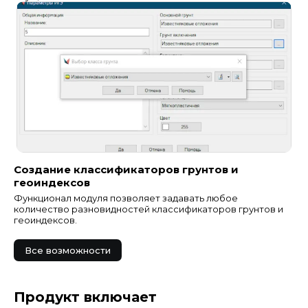
Создание классификаторов грунтов и
геоиндексов
Функционал модуля позволяет задавать любое
количество разновидностей классификаторов грунтов и
геоиндексов.
Все возможности
Продукт включает