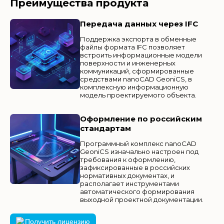
Преимущества продукта
Передача данных через IFC
Поддержка экспорта в обменные
файлы формата IFC позволяет
встроить информационные модели
поверхности и инженерных
коммуникаций, сформированные
средствами nanoCAD GeoniCS, в
комплексную информационную
модель проектируемого объекта.
Оформление по российским
стандартам
Программный комплекс nanoCAD
GeoniCS изначально настроен под
требования к оформлению,
зафиксированные в российских
нормативных документах, и
располагает инструментами
автоматического формирования
выходной проектной документации.
Получить лицензию