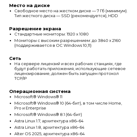
Место на диске
Свободное место на жестком диске — 7 Гб (минимум).
Тип жесткого диска — SSD (рекомендуется), HDD
Разрешение экрана
Стандартные мониторы: 1920 x 1080
Мониторы с высоким разрешением: до 3840 x 2160
(поддерживается в ОС Windows 10,11)
Сеть
На сервере лицензий и всех рабочих станциях, где
будут работать приложения, использующие сетевое
лицензирование, должен быть запущен протокол
TCP/IP
Операционная система
Microsoft® Windows® 11
Microsoft® Windows® 10 (64-бит), в том числе Home,
Pro и Enterprise
Microsoft® Windows® 8.1 (64-бит)
Astra Linux 1.7, архитектура x86–64
Astra Linux 1.8, архитектура x86–64
Alter OS 2025, архитектура x86–64