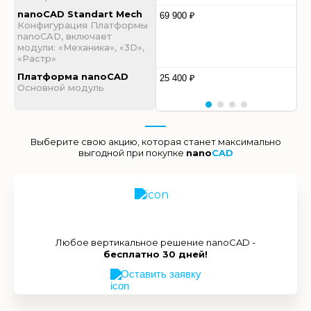
nanoCAD Standart Mech
69 900 ₽
Конфигурация Платформы
nanoCAD, включает
модули: «Механика», «3D»,
«Растр»
Платформа nanoCAD
25 400 ₽
Основной модуль
Выберите свою акцию, которая станет максимально
выгодной при покупке
nano
CAD
Любое вертикальное решение nanoCAD -
бесплатно 30 дней!
Оставить заявку