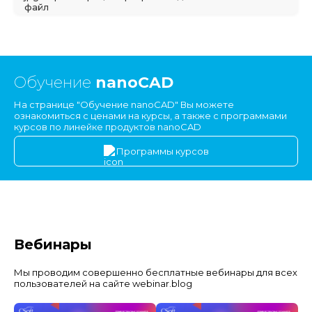
Обучение
nanoCAD
На странице "Обучение nanoCAD" Вы можете
ознакомиться с ценами на курсы, а также с программами
курсов по линейке продуктов nanoCAD
Программы курсов
Вебинары
Мы проводим совершенно бесплатные вебинары для всех
пользователей на сайте webinar.blog