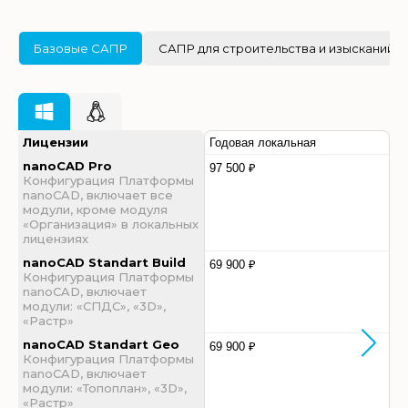
Базовые САПР
САПР для строительства и изысканий
Лицензии
Годовая локальная
nanoCAD Pro
97 500 ₽
Конфигурация Платформы
nanoCAD, включает все
модули, кроме модуля
«Организация» в локальных
лицензиях
nanoCAD Standart Build
69 900 ₽
Конфигурация Платформы
nanoCAD, включает
модули: «СПДС», «3D»,
«Растр»
nanoCAD Standart Geo
69 900 ₽
Конфигурация Платформы
nanoCAD, включает
модули: «Топоплан», «3D»,
«Растр»