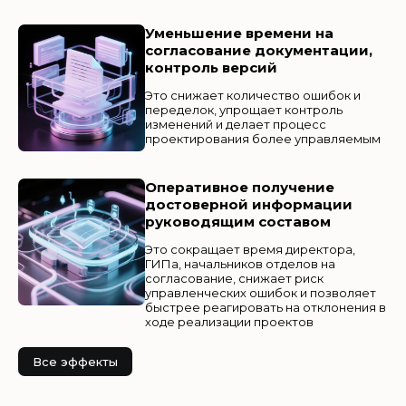
Уменьшение времени на
согласование документации,
контроль версий
Это снижает количество ошибок и
переделок, упрощает контроль
изменений и делает процесс
проектирования более управляемым
Оперативное получение
достоверной информации
руководящим составом
Это сокращает время директора,
ГИПа, начальников отделов на
согласование, снижает риск
управленческих ошибок и позволяет
быстрее реагировать на отклонения в
ходе реализации проектов
Все эффекты