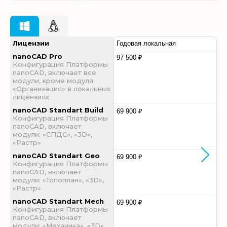
Лицензии
Годовая локальная
nanoCAD Pro
97 500 ₽
Конфигурация Платформы
nanoCAD, включает все
модули, кроме модуля
«Организация» в локальных
лицензиях
nanoCAD Standart Build
69 900 ₽
Конфигурация Платформы
nanoCAD, включает
модули: «СПДС», «3D»,
«Растр»
nanoCAD Standart Geo
69 900 ₽
Конфигурация Платформы
nanoCAD, включает
модули: «Топоплан», «3D»,
«Растр»
nanoCAD Standart Mech
69 900 ₽
Конфигурация Платформы
nanoCAD, включает
модули: «Механика», «3D»,