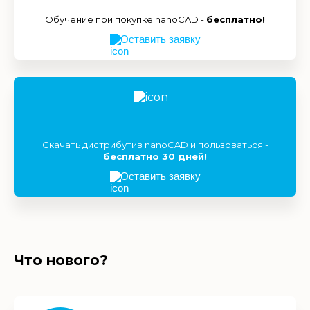
Обучение при покупке nanoCAD -
бесплатно!
Оставить заявку
Скачать дистрибутив nanoCAD и пользоваться -
бесплатно 30 дней!
Оставить заявку
Что нового?