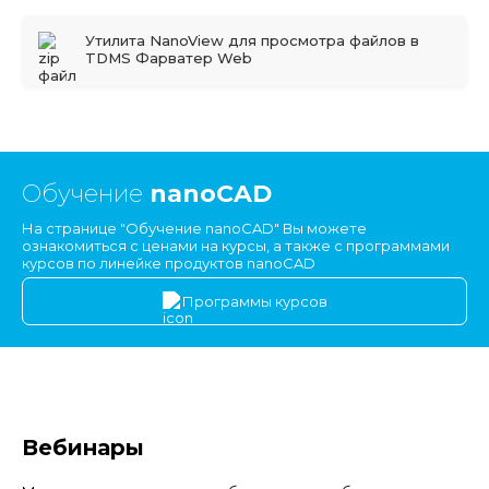
Утилита NanoView для просмотра файлов в
TDMS Фарватер Web
Обучение
nanoCAD
На странице "Обучение nanoCAD" Вы можете
ознакомиться с ценами на курсы, а также с программами
курсов по линейке продуктов nanoCAD
Программы курсов
Вебинары