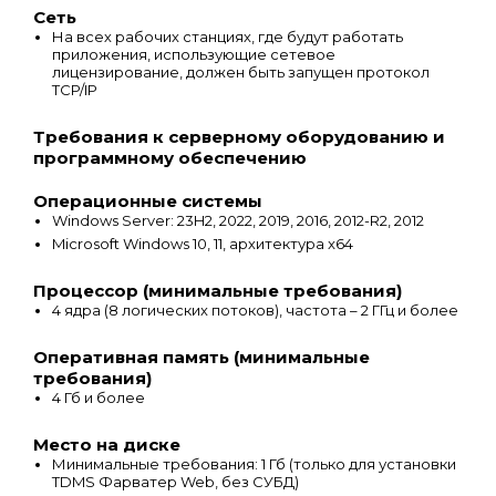
Сеть
На всех рабочих станциях, где будут работать
приложения, использующие сетевое
лицензирование, должен быть запущен протокол
TCP/IP
Требования к серверному оборудованию и
программному обеспечению
Операционные системы
Windows Server: 23H2, 2022, 2019, 2016, 2012-R2, 2012
Microsoft Windows 10, 11, архитектура x64
Процессор (минимальные требования)
4 ядра (8 логических потоков), частота – 2 ГГц и более
Оперативная память (минимальные
требования)
4 Гб и более
Место на диске
Минимальные требования: 1 Гб (только для установки
TDMS Фарватер Web, без СУБД)