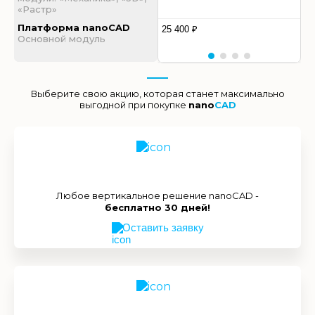
«Растр»
Платформа nanoCAD
25 400 ₽
Основной модуль
Выберите свою акцию, которая станет максимально
выгодной при покупке
nano
CAD
Любое вертикальное решение nanoCAD -
бесплатно 30 дней!
Оставить заявку