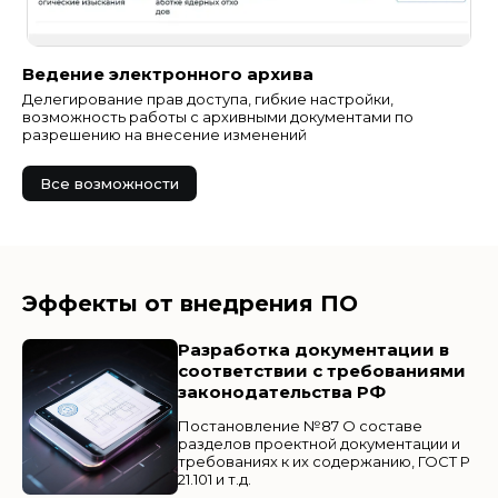
Ведение электронного архива
Делегирование прав доступа, гибкие настройки,
возможность работы с архивными документами по
разрешению на внесение изменений
Все возможности
Эффекты от внедрения ПО
Разработка документации в
соответствии с требованиями
законодательства РФ
Постановление №87 О составе
разделов проектной документации и
требованиях к их содержанию, ГОСТ Р
21.101 и т.д.