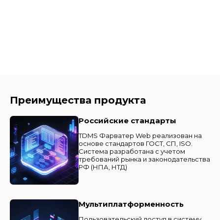
Преимущества продукта
Российские стандарты
TDMS Фарватер Web реализован на
основе стандартов ГОСТ, СП, ISO.
Система разработана с учетом
требований рынка и законодательства
РФ (НПА, НТД)
Мультиплатформенность
Пользовательский доступ в систему