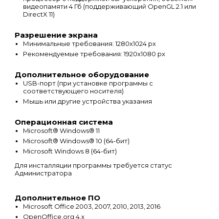
видеопамяти 4 Гб (поддерживающий OpenGL 2.1 или
DirectX 11)
Разрешение экрана
Минимальные требования: 1280х1024 px
Рекомендуемые требования: 1920х1080 px
Дополнительное оборудование
USB-порт (при установке программы с
соответствующего носителя)
Мышь или другие устройства указания
Операционная система
Microsoft® Windows® 11
Microsoft® Windows® 10 (64-бит)
Microsoft Windows 8 (64-бит)
Для инсталляции программы требуется статус
Администратора
Дополнительное ПО
Microsoft Office 2003, 2007, 2010, 2013, 2016
OpenOffice.org 4.x