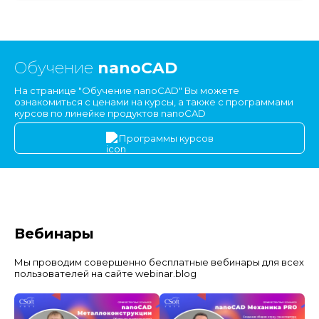
Обучение
nanoCAD
На странице "Обучение nanoCAD" Вы можете
ознакомиться с ценами на курсы, а также с программами
курсов по линейке продуктов nanoCAD
Программы курсов
Вебинары
Мы проводим совершенно бесплатные вебинары для всех
пользователей на сайте webinar.blog