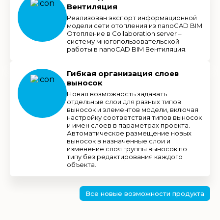
Вентиляция
Реализован экспорт информационной
модели сети отопления из nanoCAD BIM
Отопление в Collaboration server –
систему многопользовательской
работы в nanoCAD BIM Вентиляция.
Гибкая организация слоев
выносок
Новая возможность задавать
отдельные слои для разных типов
выносок и элементов модели, включая
настройку соответствия типов выносок
и имен слоев в параметрах проекта.
Автоматическое размещение новых
выносок в назначенные слои и
изменение слоя группы выносок по
типу без редактирования каждого
объекта.
Все новые возможности продукта