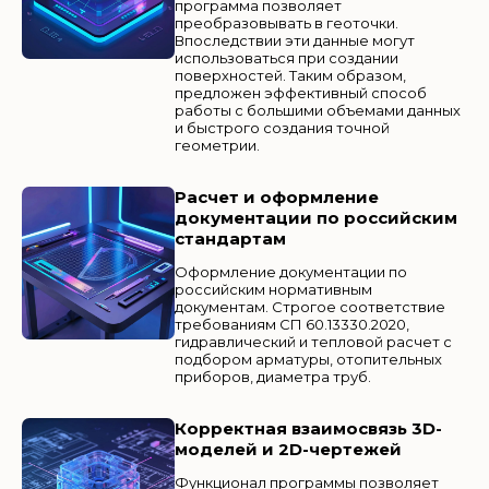
программа позволяет
преобразовывать в геоточки.
Впоследствии эти данные могут
использоваться при создании
поверхностей. Таким образом,
предложен эффективный способ
работы с большими объемами данных
и быстрого создания точной
геометрии.
Расчет и оформление
документации по российским
стандартам
Оформление документации по
российским нормативным
документам. Строгое соответствие
требованиям СП 60.13330.2020,
гидравлический и тепловой расчет с
подбором арматуры, отопительных
приборов, диаметра труб.
Корректная взаимосвязь 3D-
моделей и 2D-чертежей
Функционал программы позволяет