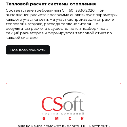
Тепловой расчет системы отопления
Соответствие требованиям СП 60.13330.2020. При
выполнении расчета программа анализирует параметры
каждого участка сети. На участках производится расчет
тепловой нагрузки, расхода теплоносителя. По
результатам расчета осуществляется подбор числа
секций радиаторов и формируется тепловой отчет по
каждой системе.
Все возможности
Наша команда поможет внедрить ПО, настроить