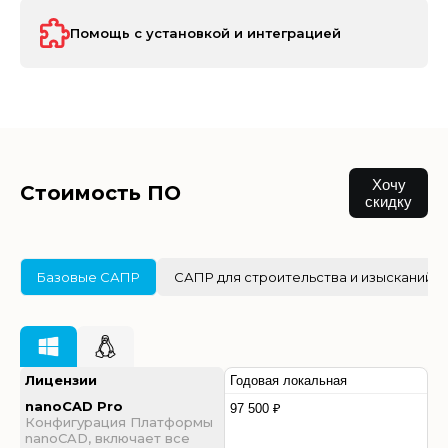
Помощь с установкой и интеграцией
Хочу
Стоимость ПО
скидку
Базовые САПР
САПР для строительства и изысканий
Лицензии
Годовая локальная
nanoCAD Pro
97 500 ₽
Конфигурация Платформы
nanoCAD, включает все