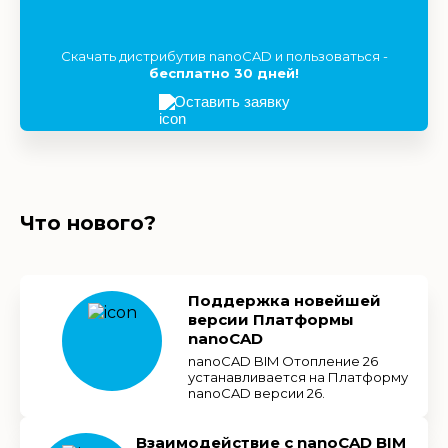
Скачать дистрибутив nanoCAD и пользоваться -
бесплатно 30 дней!
Оставить заявку
Что нового?
Поддержка новейшей
версии Платформы
nanoCAD
nanoCAD BIM Отопление 26
устанавливается на Платформу
nanoCAD версии 26.
Взаимодействие с nanoCAD BIM