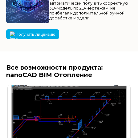
автоматически получить корректную
3D-модель по 2D-чертежам, не
прибегая к дополнительной ручной
доработке модели.
Получить лицензию
Все возможности продукта:
nanoCAD BIM Отопление