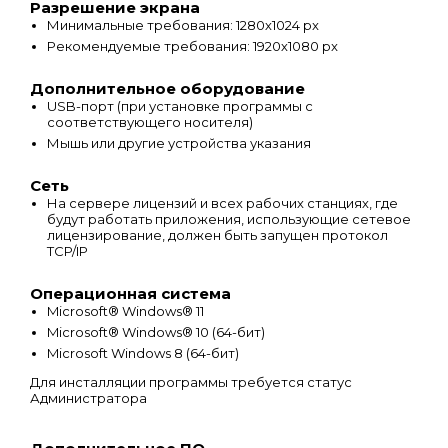
Разрешение экрана
Минимальные требования: 1280х1024 px
Рекомендуемые требования: 1920х1080 px
Дополнительное оборудование
USB-порт (при установке программы с
соответствующего носителя)
Мышь или другие устройства указания
Сеть
На сервере лицензий и всех рабочих станциях, где
будут работать приложения, использующие сетевое
лицензирование, должен быть запущен протокол
TCP/IP
Операционная система
Microsoft® Windows® 11
Microsoft® Windows® 10 (64-бит)
Microsoft Windows 8 (64-бит)
Для инсталляции программы требуется статус
Администратора