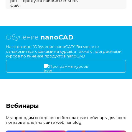
продукта nanoCAD BIM ВК
Обучение
nanoCAD
На странице "Обучение nanoCAD" Вы можете
ознакомиться с ценами на курсы, а также с программами
курсов по линейке продуктов nanoCAD
Программы курсов
Вебинары
Мы проводим совершенно бесплатные вебинары для всех
пользователей на сайте webinar.blog