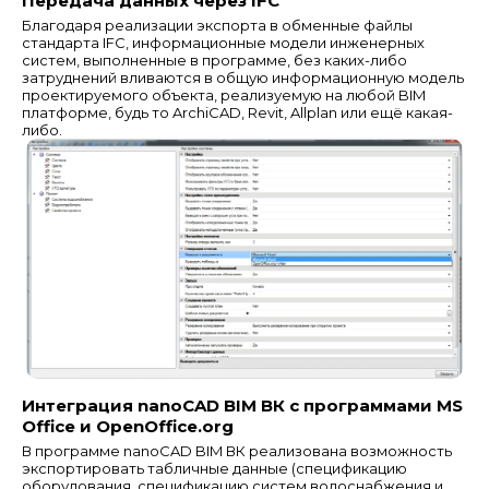
Передача данных через IFC
Благодаря реализации экспорта в обменные файлы
стандарта IFC, информационные модели инженерных
систем, выполненные в программе, без каких-либо
затруднений вливаются в общую информационную модель
проектируемого объекта, реализуемую на любой BIM
платформе, будь то ArchiCAD, Revit, Allplan или ещё какая-
либо.
Интеграция nanoCAD BIM ВК с программами MS
Office и OpenOffice.org
В программе nanoCAD BIM ВК реализована возможность
экспортировать табличные данные (спецификацию
оборудования, спецификацию систем водоснабжения и