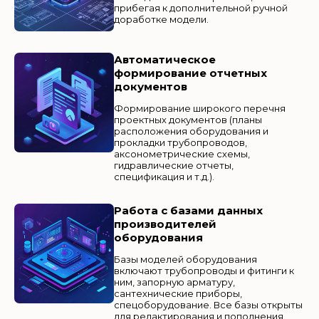
прибегая к дополнительной ручной
доработке модели.
Автоматическое
формирование отчетных
документов
Формирование широкого перечня
проектных документов (планы
расположения оборудования и
прокладки трубопроводов,
аксонометрические схемы,
гидравлические отчеты,
спецификация и т.д.).
Работа с базами данных
производителей
оборудования
Базы моделей оборудования
включают трубопроводы и фитинги к
ним, запорную арматуру,
сантехнические приборы,
спецоборудование. Все базы открыты
для редактирования и пополнения.