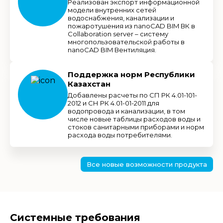
Реализован экспорт информационной
модели внутренних сетей
водоснабжения, канализации и
пожаротушения из nanoCAD BIM ВК в
Collaboration server – систему
многопользовательской работы в
nanoCAD BIM Вентиляция.
Поддержка норм Республики
Казахстан
Добавлены расчеты по СП РК 4.01-101-
2012 и СН РК 4.01-01-2011 для
водопровода и канализации, в том
числе новые таблицы расходов воды и
стоков санитарными приборами и норм
расхода воды потребителями.
Все новые возможности продукта
Системные требования