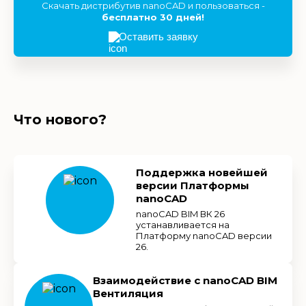
Скачать дистрибутив nanoCAD и пользоваться -
бесплатно 30 дней!
Оставить заявку
Что нового?
Поддержка новейшей
версии Платформы
nanoCAD
nanoCAD BIM ВК 26
устанавливается на
Платформу nanoCAD версии
26.
Взаимодействие с nanoCAD BIM
Вентиляция