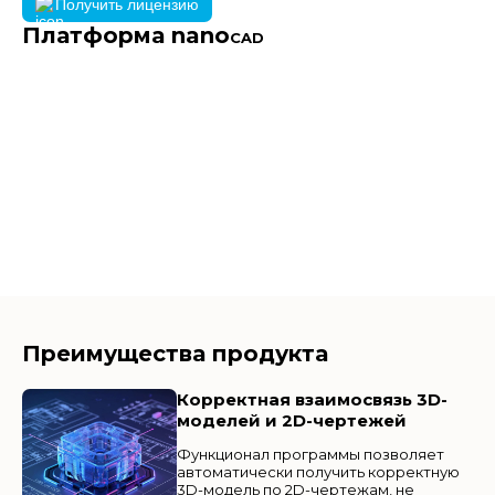
Получить лицензию
Платформа nano
CAD
Преимущества продукта
Корректная взаимосвязь 3D-
моделей и 2D-чертежей
Функционал программы позволяет
автоматически получить корректную
3D-модель по 2D-чертежам, не