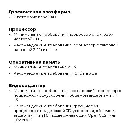
Графическая платформа
Платформа nanoCAD
Процессор
Минимальные требования: процессор с тактовой
частотой 2 ГГц
Рекомендуемые требования: процессор с тактовой
частотой 3 ГГц и выше
Оперативная память
Минимальные требования: 4 Гб
Рекомендуемые требования: 16 Гб и выше
Видеоадаптер
Минимальные требования: графический процессор с
поддержкой 3D-ускорения, объемом видеопамяти 1
Гб
Рекомендуемые требования: графический
процессор с поддержкой 3D-ускорения, объемом
видеопамяти 4 Гб (поддерживающий OpenGL 2.1 или
DirectX 11)