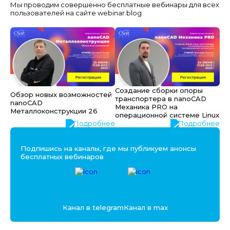
Мы проводим совершенно бесплатные вебинары для всех
пользователей на сайте webinar.blog
Создание сборки опоры
Обзор новых возможностей
транспортера в nanoCAD
nanoCAD
Механика PRO на
Металлоконструкции 26
операционной системе Linux
Подробнее
Подробнее
Подпишись на каналы, где мы публикуем анонсы
бесплатных вебинаров
Канал в telegram
Канал в max