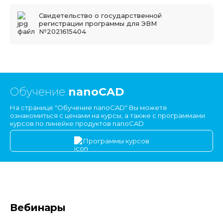
Свидетельство о государственной
регистрации программы для ЭВМ
№2021615404
Обучение
nanoCAD
На странице "Обучение nanoCAD" Вы можете
ознакомиться с ценами на курсы, а также с программами
курсов по линейке продуктов nanoCAD
Программы курсов
Вебинары