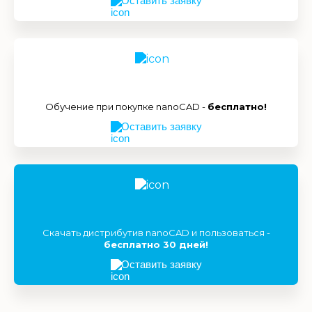
Оставить заявку
Обучение при покупке nanoCAD -
бесплатно!
Оставить заявку
Скачать дистрибутив nanoCAD и пользоваться -
бесплатно 30 дней!
Оставить заявку