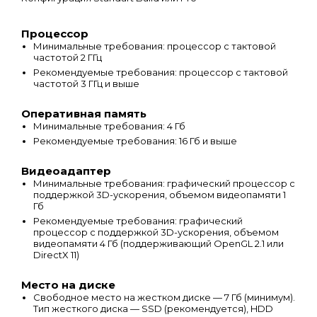
Процессор
Минимальные требования: процессор с тактовой
частотой 2 ГГц
Рекомендуемые требования: процессор с тактовой
частотой 3 ГГц и выше
Оперативная память
Минимальные требования: 4 Гб
Рекомендуемые требования: 16 Гб и выше
Видеоадаптер
Минимальные требования: графический процессор с
поддержкой 3D-ускорения, объемом видеопамяти 1
Гб
Рекомендуемые требования: графический
процессор с поддержкой 3D-ускорения, объемом
видеопамяти 4 Гб (поддерживающий OpenGL 2.1 или
DirectX 11)
Место на диске
Свободное место на жестком диске — 7 Гб (минимум).
Тип жесткого диска — SSD (рекомендуется), HDD