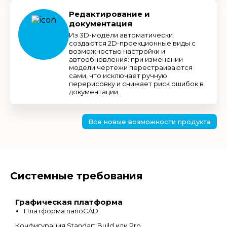
Редактирование и
документация
Из 3D-модели автоматически
создаются 2D-проекционные виды с
возможностью настройки и
автообновления: при изменении
модели чертежи перестраиваются
сами, что исключает ручную
перерисовку и снижает риск ошибок в
документации.
Все новые возможности продукта
Системные требования
Графическая платформа
Платформа nanoCAD
Конфигурация Standart Build или Pro