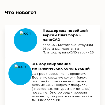
Что нового?
Поддержка новейшей
версии Платформы
nanoCAD
nanoCAD Металлоконструкции
26 устанавливается на
Платформу nanoCAD версии 26.
3D-моделирование
металлических конструкций
2D-проектирование – в прошлом.
Доступно создание колонн, балок,
пластин, болтов и сварных швов в
режиме «3D». Подрезка профилей
(плоскостью, контуром или деталью)
позволяет быстро редактировать
элементы, без ручных исправлений и
лишних операций.