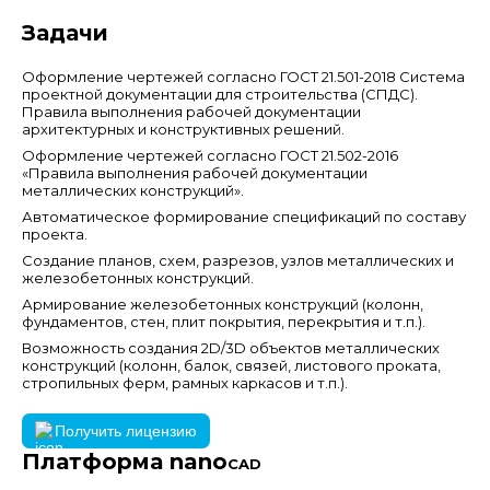
Задачи
Оформление чертежей согласно ГОСТ 21.501-2018 Система
проектной документации для строительства (СПДС).
Правила выполнения рабочей документации
архитектурных и конструктивных решений.
Оформление чертежей согласно ГОСТ 21.502-2016
«Правила выполнения рабочей документации
металлических конструкций».
Автоматическое формирование спецификаций по составу
проекта.
Создание планов, схем, разрезов, узлов металлических и
железобетонных конструкций.
Армирование железобетонных конструкций (колонн,
фундаментов, стен, плит покрытия, перекрытия и т.п.).
Возможность создания 2D/3D объектов металлических
конструкций (колонн, балок, связей, листового проката,
стропильных ферм, рамных каркасов и т.п.).
Получить лицензию
Платформа nano
CAD