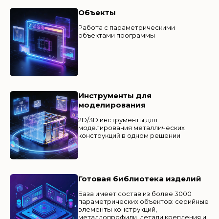
Объекты
Работа с параметрическими
объектами программы
Инструменты для
моделирования
2D/3D инструменты для
моделирования металлических
конструкций в одном решении
Готовая библиотека изделий
База имеет состав из более 3000
параметрических объектов: серийные
элементы конструкций,
металлопрофили, детали крепления и