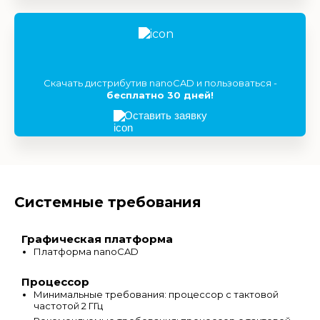
Скачать дистрибутив nanoCAD и пользоваться -
бесплатно 30 дней!
Оставить заявку
Системные требования
Графическая платформа
Платформа nanoCAD
Процессор
Минимальные требования: процессор с тактовой
частотой 2 ГГц