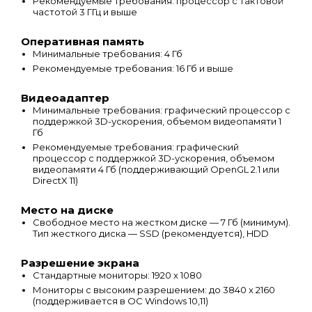
Рекомендуемые требования: процессор с тактовой
частотой 3 ГГц и выше
Оперативная память
Минимальные требования: 4 Гб
Рекомендуемые требования: 16 Гб и выше
Видеоадаптер
Минимальные требования: графический процессор с
поддержкой 3D-ускорения, объемом видеопамяти 1
Гб
Рекомендуемые требования: графический
процессор с поддержкой 3D-ускорения, объемом
видеопамяти 4 Гб (поддерживающий OpenGL 2.1 или
DirectX 11)
Место на диске
Свободное место на жестком диске — 7 Гб (минимум).
Тип жесткого диска — SSD (рекомендуется), HDD
Разрешение экрана
Стандартные мониторы: 1920 x 1080
Мониторы с высоким разрешением: до 3840 x 2160
(поддерживается в ОС Windows 10,11)