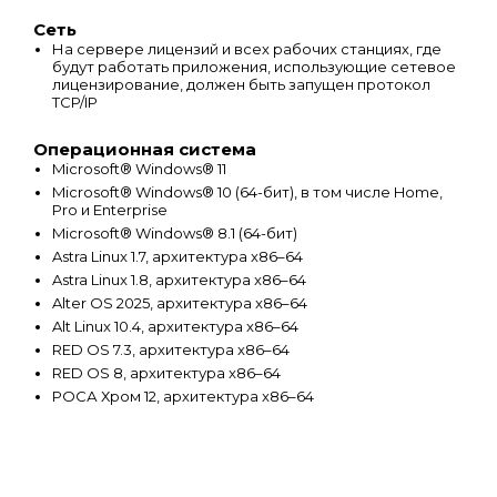
Сеть
На сервере лицензий и всех рабочих станциях, где
будут работать приложения, использующие сетевое
лицензирование, должен быть запущен протокол
TCP/IP
Операционная система
Microsoft® Windows® 11
Microsoft® Windows® 10 (64-бит), в том числе Home,
Pro и Enterprise
Microsoft® Windows® 8.1 (64-бит)
Astra Linux 1.7, архитектура x86–64
Astra Linux 1.8, архитектура x86–64
Alter OS 2025, архитектура x86–64
Alt Linux 10.4, архитектура x86–64
RED OS 7.3, архитектура x86–64
RED OS 8, архитектура x86–64
РОСА Хром 12, архитектура x86–64