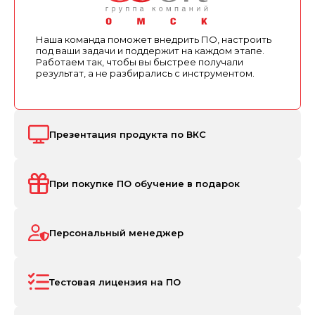
Наша команда поможет внедрить ПО, настроить
под ваши задачи и поддержит на каждом этапе.
Работаем так, чтобы вы быстрее получали
результат, а не разбирались с инструментом.
Презентация продукта по ВКС
При покупке ПО обучение в подарок
Персональный менеджер
Тестовая лицензия на ПО