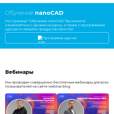
Обучение
nanoCAD
На странице "Обучение nanoCAD" Вы можете
ознакомиться с ценами на курсы, а также с программами
курсов по линейке продуктов nanoCAD
Программы курсов
Вебинары
Мы проводим совершенно бесплатные вебинары для всех
пользователей на сайте webinar.blog