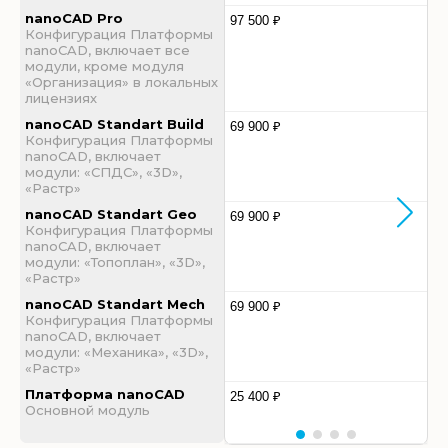
nanoCAD Pro
97 500 ₽
Конфигурация Платформы
nanoCAD, включает все
модули, кроме модуля
«Организация» в локальных
лицензиях
nanoCAD Standart Build
69 900 ₽
Конфигурация Платформы
nanoCAD, включает
модули: «СПДС», «3D»,
«Растр»
nanoCAD Standart Geo
69 900 ₽
Конфигурация Платформы
nanoCAD, включает
модули: «Топоплан», «3D»,
«Растр»
nanoCAD Standart Mech
69 900 ₽
Конфигурация Платформы
nanoCAD, включает
модули: «Механика», «3D»,
«Растр»
Платформа nanoCAD
25 400 ₽
Основной модуль