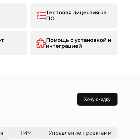
Тестовая лицензия на
ПО
от
Помощь с установкой и
интеграцией
Хочу скидку
ия
ТИМ
Управление проектами