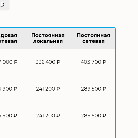
AD
одовая
Постоянная
Постоянная
етевая
локальная
сетевая
7 000 ₽
336 400 ₽
403 700 ₽
3 900 ₽
241 200 ₽
289 500 ₽
3 900 ₽
241 200 ₽
289 500 ₽