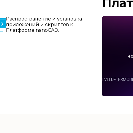
Пла
Распространение и установка
приложений и скриптов к
Платформе nanoCAD.