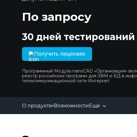
По запросу
30 дней тестирований
Получить лицензию
Программный Модуль nanoCAD «Организация» вк
реестр российских программ для ЭВМ и БД в инф
телекоммуникационной сети Интернет
О продукте
Возможности
Ещё