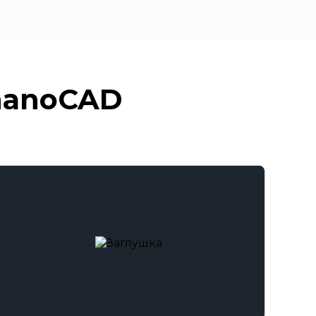
nanoCAD