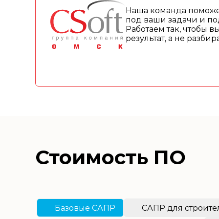
Наша команда поможе
под ваши задачи и по
Работаем так, чтобы в
результат, а не разби
Стоимость ПО
Базовые САПР
САПР для строите