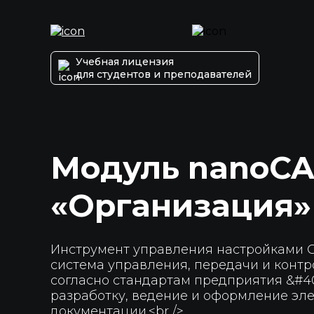
Учебная лицензия
для студентов и преподавателей
Модуль nanoC
«Организация»
Инструмент управления настройками 
система управления, передачи и конт
согласно стандартам предприятия &#40
разработку, ведение и оформление эл
документации.<br />