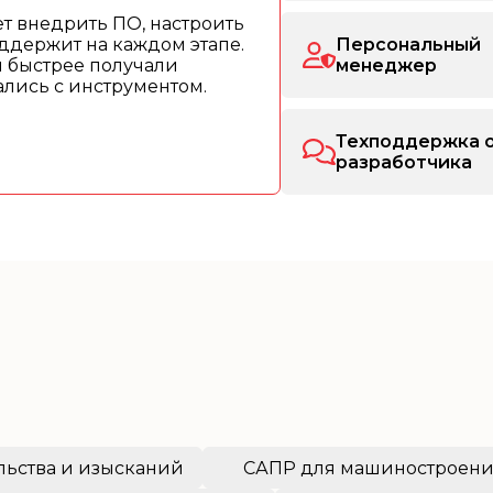
т внедрить ПО, настроить
ддержит на каждом этапе.
Персональный
ы быстрее получали
менеджер
рались с инструментом.
Техподдержка 
разработчика
льства и изысканий
САПР для машиностроен