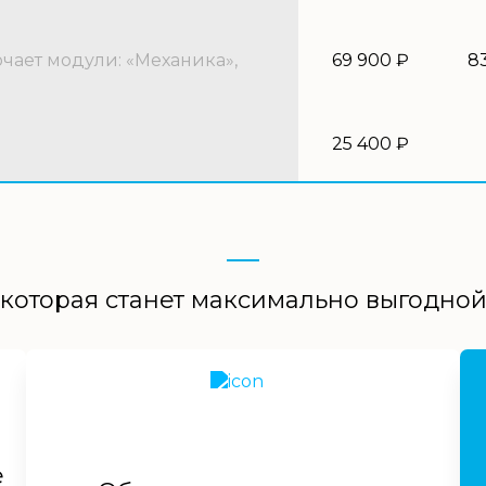
ает модули: «Механика»,
69 900 ₽
8
25 400 ₽
которая станет максимально выгодно
е