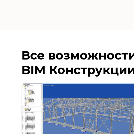
Все возможност
BIM Конструкци