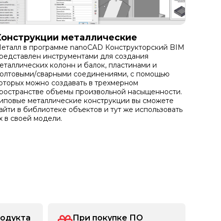
Конструкции металлические
еталл в программе nanoCAD Конструкторский BIM
редставлен инструментами для создания
еталлических колонн и балок, пластинами и
олтовыми/сварными соединениями, с помощью
оторых можно создавать в трехмерном
ространстве объемы произвольной насыщенности.
иповые металлические конструкции вы сможете
айти в библиотеке объектов и тут же использовать
х в своей модели.
родукта
При покупке ПО