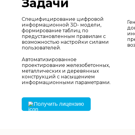
Задачи
Специфицирование цифровой
Ге
информационной 3D- модели,
до
формирование таблиц по
ин
предустановленным правилам с
пр
возможностью настройки силами
во
пользователей.
Автоматизированное
проектирование железобетонных,
металлических и деревянных
конструкций с насыщением
информационными параметрами.
Получить лицензию