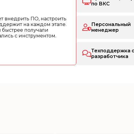
по ВКС
т внедрить ПО, настроить
ддержит на каждом этапе.
Персональный
ы быстрее получали
менеджер
рались с инструментом.
Техподдержка 
разработчика