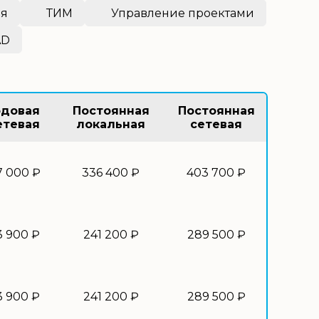
ия
ТИМ
Управление проектами
AD
одовая
Постоянная
Постоянная
етевая
локальная
сетевая
7 000 ₽
336 400 ₽
403 700 ₽
3 900 ₽
241 200 ₽
289 500 ₽
3 900 ₽
241 200 ₽
289 500 ₽