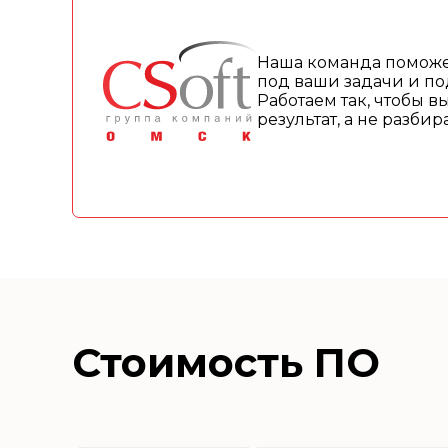
Наша команда поможе
под ваши задачи и по
Работаем так, чтобы в
результат, а не разби
Стоимость ПО