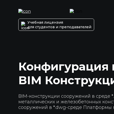
Учебная лицензия
для студентов и преподавателей
Конфигурация
BIM Конструкц
BIM-конструкции сооружений в среде *
металлических и железобетонных конс
сооружений в *.dwg-среде Платформы