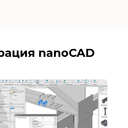
урация nanoCAD