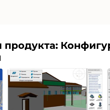
и продукта: Конфиг
и