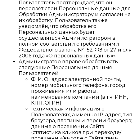
Пользователь подтверждает, что он
передаёт свои Персональные данные для
Обработки Администратору и согласен на
их обработку. Пользователь также
уведомлён, что обработка его
Персональных данных будет
осуществляться Администратором в
полном соответствии с требованиями
Федерального закона № 152-ФЗ от 27 июля
2006 года «О персональных данных».
Администратор вправе обрабатывать
следующие Персональные данные
Пользователей:
Ф. И. О., адрес электронной почты,
номер мобильного телефона, город
проживания или работы,
наименование компании (в т.ч. ИНН,
КПП, ОГРН);
техническая информация о
Пользователях, а именно IP-адрес, тип
браузера, плагины и версии браузера;
данные о посещении Сайта
(статистика кликов при переходе/
посещении/выходе с Сайта, темы,