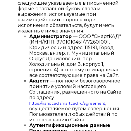
следующие указываемые в письменной
форме с заглавной буквы слова и
выражения, используемые при
взаимодействии сторон в ходе
исполнения обязательств, будут иметь
указанные ниже значения:
Администратор
— ООО "СмартКАД"
(ИНН/КПП: 9701010451/772601001,
Юридический адрес: 115191, Город
Москва, вн.тер. г. Муниципальный
Округ Даниловский, пер
Холодильный, дом 3, корпус 1,
строение 4), которому принадлежат
все соответствующие права на Сайт.
Акцепт
— полное и безоговорочное
принятие условий настоящего
Соглашения, размещённого на Сайте
по адресу
,
https://nanocad.smartcad.ru/agreement
осуществляемое путём совершения
Пользователем любых действий по
использованию Сайта.
Аутентификационные данные
Пользователя
— полное и