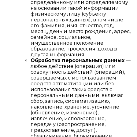
определённому или определяемому
на основании такой информации
физическому лицу (субъекту
персональных данных), в том числе
его фамилия, имя, отчество, год,
месяц, день и место рождения, адрес,
семейное, социальное,
имущественное положение,
образование, профессия, доходы,
другая информация.
Обработка персональных данных
—
любое действие (операция) или
совокупность действий (операций),
совершаемых с использованием
средств автоматизации или без
использования таких средств с
персональными данными, включая
сбор, запись, систематизацию,
накопление, хранение, уточнение
(обновление, изменение),
извлечение, использование,
передачу (распространение,
предоставление, доступ),
обезличивание, блокирование,