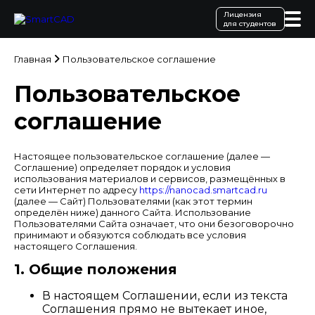
Лицензия
для студентов
Главная
Пользовательское соглашение
Пользовательское
соглашение
Настоящее пользовательское соглашение (далее —
Соглашение) определяет порядок и условия
использования материалов и сервисов, размещённых в
сети Интернет по адресу
https://nanocad.smartcad.ru
(далее — Сайт) Пользователями (как этот термин
определён ниже) данного Сайта. Использование
Пользователями Сайта означает, что они безоговорочно
принимают и обязуются соблюдать все условия
настоящего Соглашения.
1. Общие положения
В настоящем Соглашении, если из текста
Соглашения прямо не вытекает иное,