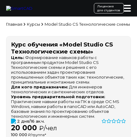
Лицензия
для студентов
Главная
Курсы
Model Studio CS Технологические схемы
Курс обучения «Model Studio CS
Технологические схемы»
Цель:
Формирование навыков работы с
программным продуктом Model Studio CS
Технологические схемы и решения с его
использованием задач проектирования
промышленных объектов таких как: технологические,
принципиальные и монтажные схемы.
Для кого предназначен:
Для инженеров
технологических и сантехнических отделов.
Уровень предварительной подготовки:
Практические навыки работы на ПК в среде ОС MS
Windows, навыки работы в nanoCAD или AutoCAD,
базовые знания по проектированию объектов
технологических и инженерных систем.
2 дня/16 ак.ч.
20 000
₽/чел
100 000
₽/группа*