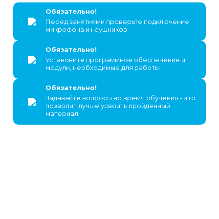
Обязательно!
Перед занятиями проверьте подключение
микрофона и наушников
Обязательно!
Установите программное обеспечение и
модули, необходимые для работы
Обязательно!
Задавайте вопросы во время обучения - это
позволит лучше усвоить пройденный
материал