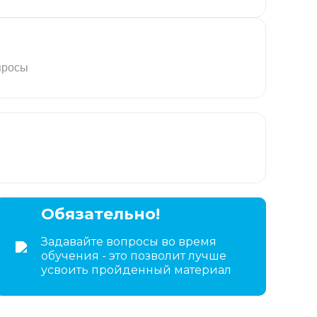
просы
Обязательно!
Задавайте вопросы во время
обучения - это позволит лучше
усвоить пройденный материал