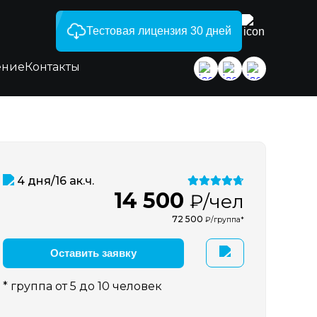
Тестовая лицензия 30 дней
ение
Контакты
4 дня/16 ак.ч.
14 500
₽/чел
72 500
₽/группа*
Оставить заявку
* группа от 5 до 10 человек