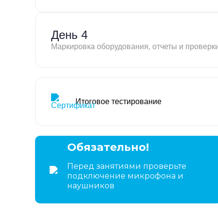
День 4
Маркировка оборудования, отчеты и проверки
Итоговое тестирование
Обязательно!
Перед занятиями проверьте
подключение микрофона и
наушников