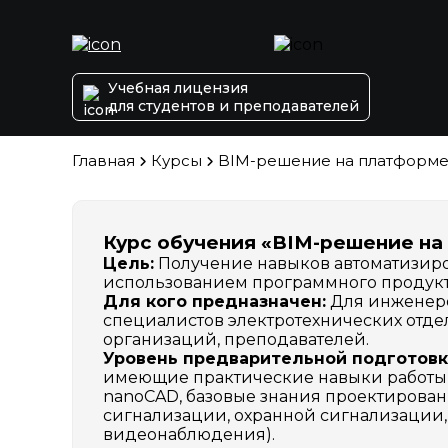
Учебная лицензия
для студентов и преподавателей
Главная
Курсы
BIM-решение на платформ
Курс обучения «BIM-решение н
Цель:
Получение навыков автоматизиро
использованием программного продукт
Для кого предназначен:
Для инженеро
специалистов электротехнических отде
организаций, преподавателей.
Уровень предварительной подготовк
имеющие практические навыки работы н
nanoCAD, базовые знания проектирован
сигнализации, охранной сигнализации,
видеонаблюдения).