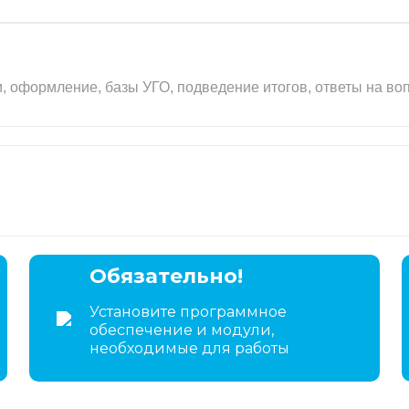
, оформление, базы УГО, подведение итогов, ответы на во
Обязательно!
Установите программное
обеспечение и модули,
необходимые для работы