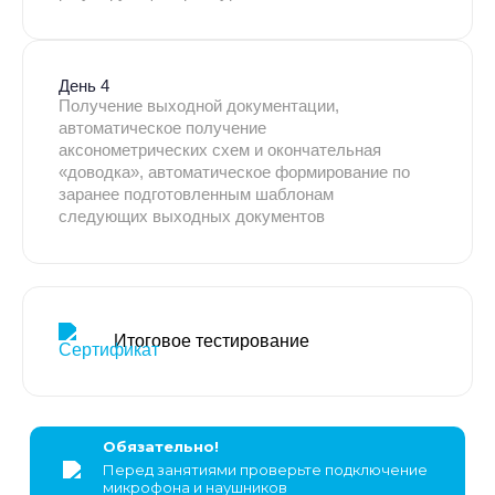
День 4
Получение выходной документации,
автоматическое получение
аксонометрических схем и окончательная
«доводка», автоматическое формирование по
заранее подготовленным шаблонам
следующих выходных документов
Итоговое тестирование
Обязательно!
Перед занятиями проверьте подключение
микрофона и наушников