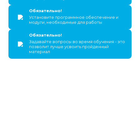
Обязательно!
Установите программное обеспечение и
модули, необходимые для работы
Обязательно!
Задавайте вопросы во время обучения - это
позволит лучше усвоить пройденный
материал