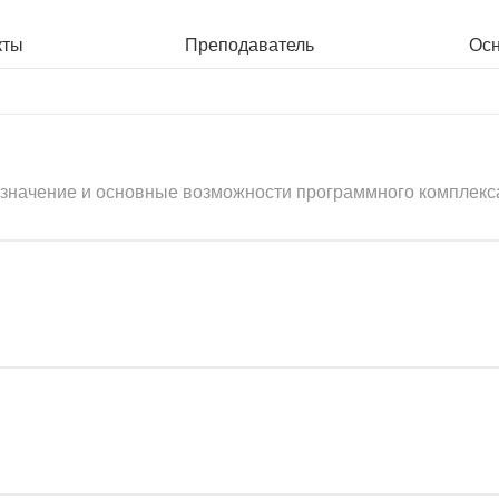
кты
Преподаватель
Ос
значение и основные возможности программного комплекс