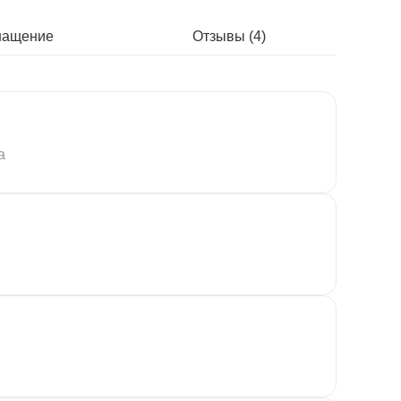
нащение
Отзывы (4)
а