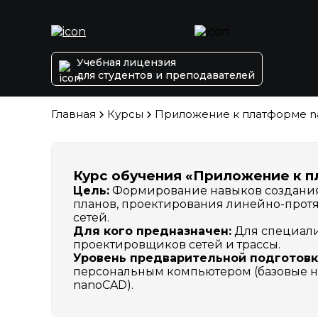
Учебная лицензия
для студентов и преподавателей
Главная
Курсы
Приложение к платформе n
Курс обучения «Приложение к 
Цель:
Формирование навыков создания
планов, проектирования линейно-прот
сетей.
Для кого предназначен:
Для специали
проектировщиков сетей и трассы.
Уровень предварительной подготовк
персональным компьютером (базовые н
nanoCAD).