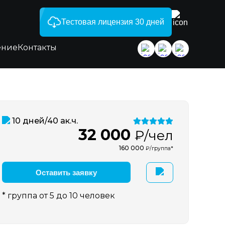
Тестовая лицензия 30 дней
ение
Контакты
10 дней/40 ак.ч.
32 000
₽/чел
160 000
₽/группа*
Оставить заявку
* группа от 5 до 10 человек