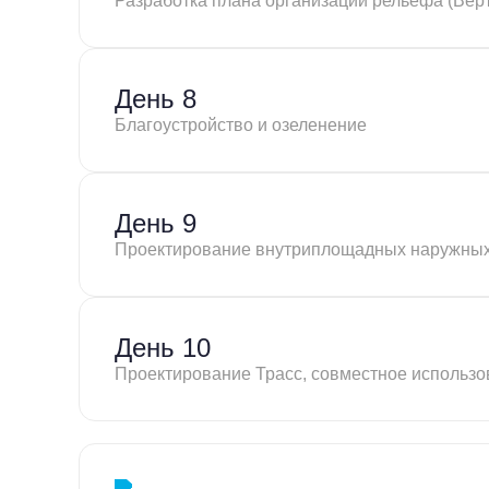
Разработка плана организации рельефа (Верт
День 8
Благоустройство и озеленение
День 9
Проектирование внутриплощадных наружных
День 10
Проектирование Трасс, совместное использ