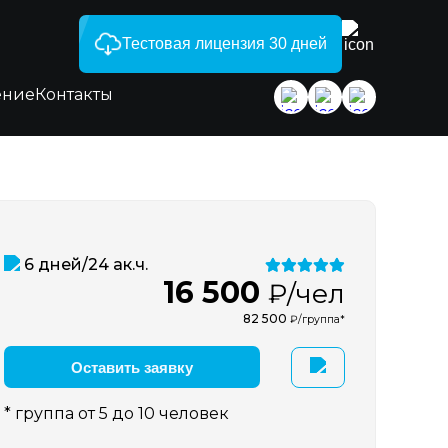
Тестовая лицензия 30 дней
ение
Контакты
6 дней/24 ак.ч.
16 500
₽/чел
82 500
₽/группа*
Оставить заявку
* группа от 5 до 10 человек