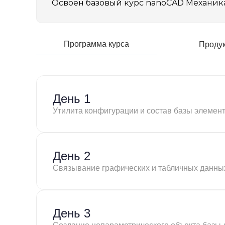
Освоен базовый курс nanoCAD Механика
Программа курса
Проду
День 1
Утилита конфигурации и состав базы элемент
День 2
Связывание графических и табличных данны
День 3