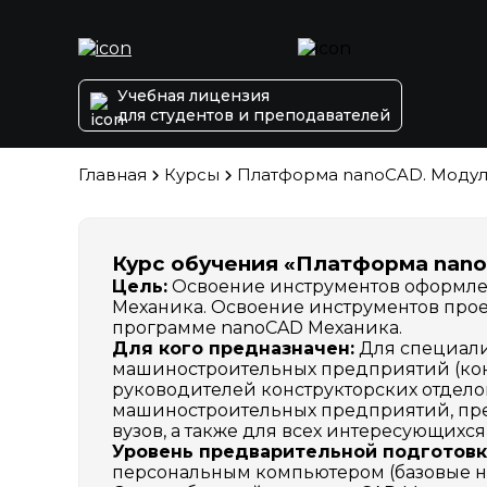
Учебная лицензия
для студентов и преподавателей
Главная
Курсы
Платформа nanoCAD. Модул
Курс обучения «Платформа nan
Цель:
Освоение инструментов оформле
Механика. Освоение инструментов про
программе nanoCAD Механика.
Для кого предназначен:
Для специали
машиностроительных предприятий (конс
руководителей конструкторских отделов
машиностроительных предприятий, пре
вузов, а также для всех интересующих
Уровень предварительной подготовк
персональным компьютером (базовые нав