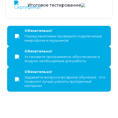
Итоговое тестирование
Обязательно!
Перед занятиями проверьте подключение
микрофона и наушников
Обязательно!
Установите программное обеспечение и
модули, необходимые для работы
Обязательно!
Задавайте вопросы во время обучения - это
позволит лучше усвоить пройденный
материал