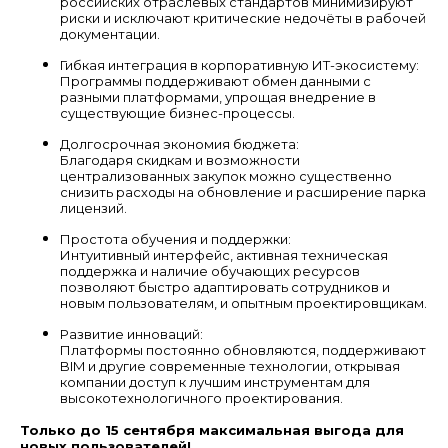
российских отраслевых стандартов минимизируют
риски и исключают критические недочёты в рабочей
документации.
Гибкая интеграция в корпоративную ИТ-экосистему:
Программы поддерживают обмен данными с
разными платформами, упрощая внедрение в
существующие бизнес-процессы.
Долгосрочная экономия бюджета:
Благодаря скидкам и возможности
централизованных закупок можно существенно
снизить расходы на обновление и расширение парка
лицензий.
Простота обучения и поддержки:
Интуитивный интерфейс, активная техническая
поддержка и наличие обучающих ресурсов
позволяют быстро адаптировать сотрудников и
новым пользователям, и опытным проектировщикам.
Развитие инноваций:
Платформы постоянно обновляются, поддерживают
BIM и другие современные технологии, открывая
компании доступ к лучшим инструментам для
высокотехнологичного проектирования.
Только до 15 сентября максимальная выгода для
новых пользователей!