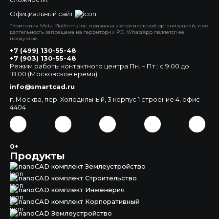
Официальный сайт
*Компания Meta Platforms Inc. признана экстремистской организацией, и ее
деятельность запрещена на территории РФ. WhatsApp является ее
продуктом.
+7 (499) 130-55-48
+7 (903) 130-55-48
Режим работы контактного центра Пн. – Пт.: с 9:00 до
18:00 (Московское время)
info@smartcad.ru
г. Москва, пер. Холодильный, 3 корпус 1 строение 4, офис
4404
0+
Продукты
nanoCAD комплект Землеустройство
nanoCAD комплект Строительство
nanoCAD комплект Инженерия
nanoCAD комплект Корпоративный
nanoCAD Землеустройство