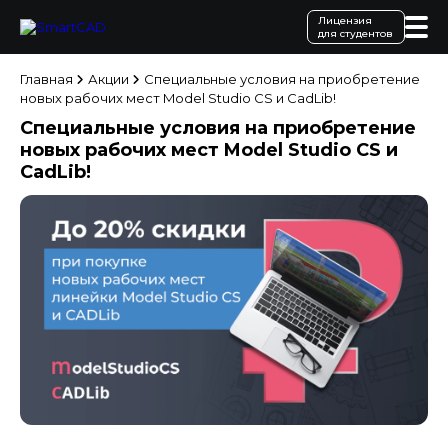
Лицензия
для студентов
Главная
Акции
Специальные условия на приобретение
новых рабочих мест Model Studio CS и CadLib!
Специальные условия на приобретение
новых рабочих мест Model Studio CS и
CadLib!