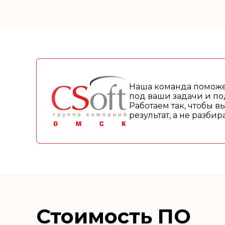
Наша команда поможе
под ваши задачи и по
Работаем так, чтобы в
результат, а не разби
Стоимость ПО