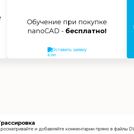
е
Обучение при покупке
nanoCAD -
бесплатно!
Оставить заявку
Трассировка
росматривайте и добавляйте комментарии прямо в файлы D