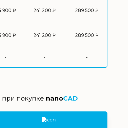
3 900 ₽
241 200 ₽
289 500 ₽
3 900 ₽
241 200 ₽
289 500 ₽
-
-
-
й при покупке
nano
CAD