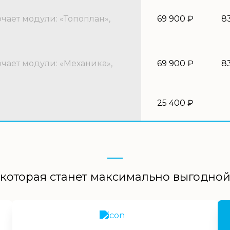
ает модули: «Топоплан»,
69 900 ₽
8
ает модули: «Механика»,
69 900 ₽
8
25 400 ₽
которая станет максимально выгодно