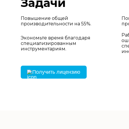
Задачи
Повышение общей
По
производительности на 55%.
пр
Ра
Экономьте время благодаря
ош
специализированным
сп
инструментариям.
ин
Получить лицензию