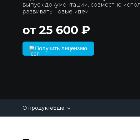
выпуск документации, совместно испо
развивать новые идеи.
от 25 600 ₽
Получить лицензию
О продукте
Ещё