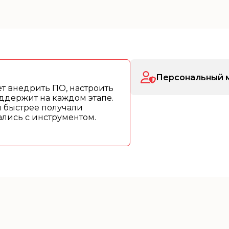
Персональный 
т внедрить ПО, настроить
ддержит на каждом этапе.
ы быстрее получали
рались с инструментом.