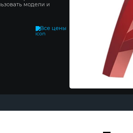
льзовать модели и
Все цены