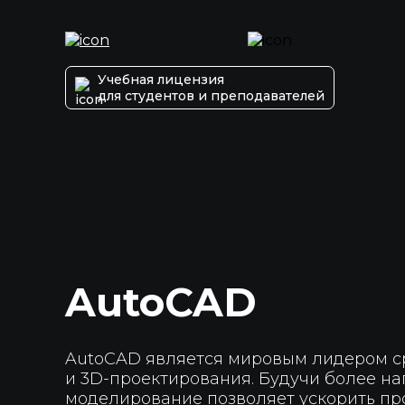
Учебная лицензия
для студентов и преподавателей
AutoCAD
AutoCAD является мировым лидером с
и 3D-проектирования. Будучи более на
моделирование позволяет ускорить пр