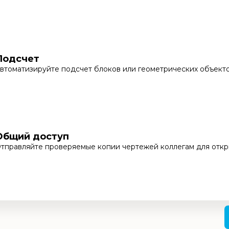
Подсчет
втоматизируйте подсчет блоков или геометрических объек
Общий доступ
тправляйте проверяемые копии чертежей коллегам для откр