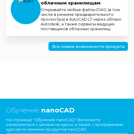
облачным хранилищам
Открывайте любые файлы DWG (в том
числе в режиме предварительного
просмотра) в AutoCAD LT через облако
Autodesk, а также сервисы ведущих
поставщиков облачных хранилищ.
Все новые возможности продукта
Обучение
nanoCAD
На странице "Обучение nanoCAD" Вы можете
ознакомиться с ценами на курсы, а также с программами
курсов по линейке продуктов nanoCAD