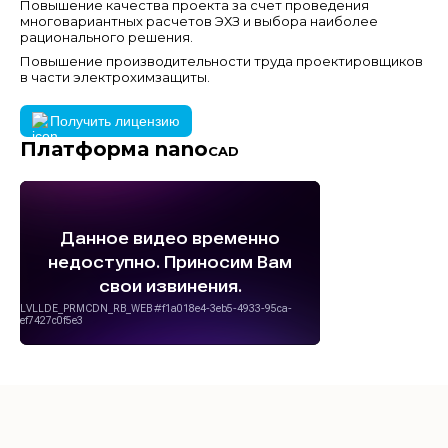
Повышение качества проекта за счет проведения
многовариантных расчетов ЭХЗ и выбора наиболее
рационального решения.
Повышение производительности труда проектировщиков
в части электрохимзащиты.
Получить лицензию
Платформа nano
CAD