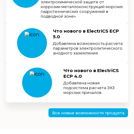
электрохимической защите от
коррозии металлоконструкций морских
гидротехнических сооружений в
подводной зоне».
Что нового в ElectriCS ECP
5.0
Добавлена возможность расчета
параметров электролитического
анодного заземления.
Что нового в ElectriCS
ECP 4.0
Добавлена новая
подсистема расчета ЭХЗ
морских причалов.
Все новые возможности продукта