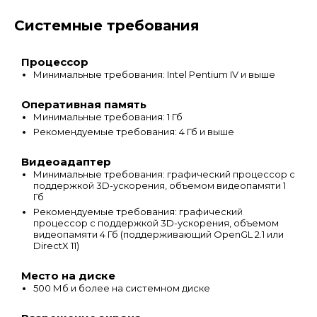
Системные требования
Процессор
Минимальные требования: Intel Pentium IV и выше
Оперативная память
Минимальные требования: 1 Гб
Рекомендуемые требования: 4 Гб и выше
Видеоадаптер
Минимальные требования: графический процессор с
поддержкой 3D-ускорения, объемом видеопамяти 1
Гб
Рекомендуемые требования: графический
процессор с поддержкой 3D-ускорения, объемом
видеопамяти 4 Гб (поддерживающий OpenGL 2.1 или
DirectX 11)
Место на диске
500 Мб и более на системном диске