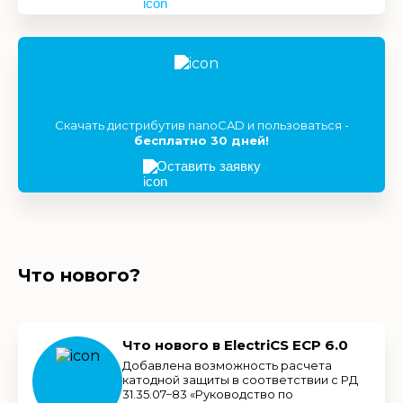
Скачать дистрибутив nanoCAD и пользоваться -
бесплатно 30 дней!
Оставить заявку
Что нового?
Что нового в ElectriCS ECP 6.0
Добавлена возможность расчета
катодной защиты в соответствии с РД
31.35.07−83 «Руководство по