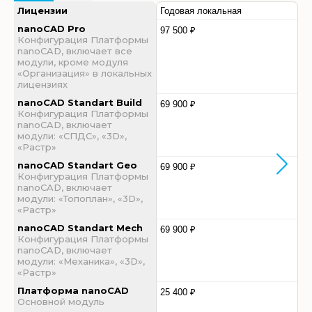
Лицензии
Годовая локальная
nanoCAD Pro
97 500 ₽
Конфигурация Платформы
nanoCAD, включает все
модули, кроме модуля
«Организация» в локальных
лицензиях
nanoCAD Standart Build
69 900 ₽
Конфигурация Платформы
nanoCAD, включает
модули: «СПДС», «3D»,
«Растр»
nanoCAD Standart Geo
69 900 ₽
Конфигурация Платформы
nanoCAD, включает
модули: «Топоплан», «3D»,
«Растр»
nanoCAD Standart Mech
69 900 ₽
Конфигурация Платформы
nanoCAD, включает
модули: «Механика», «3D»,
«Растр»
Платформа nanoCAD
25 400 ₽
Основной модуль