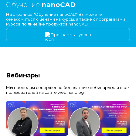
Обучение
nanoCAD
На странице "Обучение nanoCAD" Вы можете
ознакомиться с ценами на курсы, а также с программами
курсов по линейке продуктов nanoCAD
Программы курсов
Вебинары
Мы проводим совершенно бесплатные вебинары для всех
пользователей на сайте webinar.blog