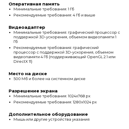
Оперативная память
Минимальные требования: 1 Гб
Рекомендуемые требования: 4 Гб и выше
Видеоадаптер
Минимальные требования: графический процессор с
поддержкой 3D-ускорения, объемом видеопамяти 1
Гб
Рекомендуемые требования: графический
процессор с поддержкой 3D-ускорения, объемом
видеопамяти 4 Гб (поддерживающий OpenGL 2.1 или
DirectX 11)
Место на диске
500 Мб и более на системном диске
Разрешение экрана
Минимальные требования: 1024х768 px
Рекомендуемые требования: 1280х1024 px
Дополнительное оборудование
Мышь или другие устройства указания