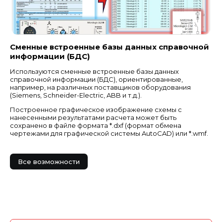
Сменные встроенные базы данных справочной
информации (БДС)
Используются сменные встроенные базы данных
справочной информации (БДС), ориентированные,
например, на различных поставщиков оборудования
(Siemens, Schneider-Electric, ABB и т.д.).
Построенное графическое изображение схемы с
нанесенными результатами расчета может быть
сохранено в файле формата *.dxf (формат обмена
чертежами для графической системы AutoCAD) или *.wmf.
Все возможности