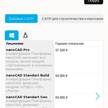
скидку
Базовые САПР
САПР для строительства и изысканий
Лицензии
Годовая локальная
nanoCAD Pro
97 500 ₽
Конфигурация Платформы
nanoCAD, включает все
модули, кроме модуля
«Организация» в локальных
лицензиях
nanoCAD Standart Build
69 900 ₽
Конфигурация Платформы
nanoCAD, включает
модули: «СПДС», «3D»,
«Растр»
nanoCAD Standart Geo
69 900 ₽
Конфигурация Платформы
nanoCAD, включает