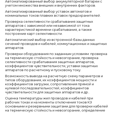
Автоматизированный выбор аккумуляторной батареи с
учетом множества внешних и внутренних факторов.
Автоматизированный выбор уставок автоматов и
номинальных токов плавких вставок предохранителей.
Проверка селективности срабатывания защитных
аппаратов с зависимой или независимой от тока
характеристикой времени срабатывания, а также
построение карт селективности.
Автоматический выбор из встроенной базы данных
сечений проводов и кабелей, коммутационных и защитных
аппаратов.
Проверки оборудования по заданным условиям: проверка
на термическую стойкость и невозгорание, проверка
селективности срабатывания защитных аппаратов,
коэффициентов чувствительности, уставки защитных
аппаратов по расчетному и пусковому току.
Возможность вывода на расчетную схему параметров и
типов оборудования, их коэффициентов мощности и
коэффициентов загрузки, сопротивления прямой и
нулевой последовательностей, коэффициентов
чувствительности для защитных аппаратов и др..
Оценка температуры жил проводов и кабелей при
рабочих токах и на моменты отключения токов КЗ
основными и резервными защитами для проверки кабелей
на термическую стойкость и невозгорание, определение