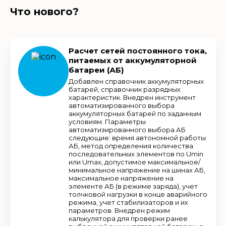
Что нового?
Расчет сетей постоянного тока,
питаемых от аккумуляторной
батареи (АБ)
Добавлен справочник аккумуляторных
батарей, справочник разрядных
характеристик. Внедрен инструмент
автоматизированного выбора
аккумуляторных батарей по заданным
условиям. Параметры
автоматизированного выбора АБ
следующие: время автономной работы
АБ, метод определения количества
последовательных элементов по Umin
или Umax, допустимое максимальное/
минимальное напряжение на шинах АБ,
максимальное напряжение на
элементе АБ (в режиме заряда), учет
толчковой нагрузки в конце аварийного
режима, учет стабилизаторов и их
параметров. Внедрен режим
калькулятора для проверки ранее