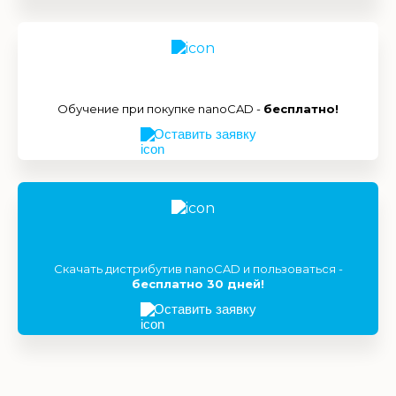
Обучение при покупке nanoCAD -
бесплатно!
Оставить заявку
Скачать дистрибутив nanoCAD и пользоваться -
бесплатно 30 дней!
Оставить заявку