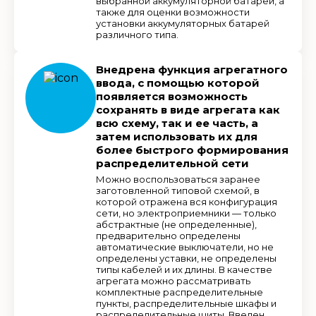
выбранной аккумуляторной батареи, а
также для оценки возможности
установки аккумуляторных батарей
различного типа.
Внедрена функция агрегатного
ввода, с помощью которой
появляется возможность
сохранять в виде агрегата как
всю схему, так и ее часть, а
затем использовать их для
более быстрого формирования
распределительной сети
Можно воспользоваться заранее
заготовленной типовой схемой, в
которой отражена вся конфигурация
сети, но электроприемники — только
абстрактные (не определенные),
предварительно определены
автоматические выключатели, но не
определены уставки, не определены
типы кабелей и их длины. В качестве
агрегата можно рассматривать
комплектные распределительные
пункты, распределительные шкафы и
распределительные щиты. Введен