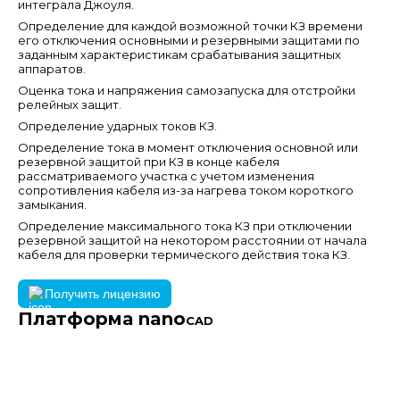
интеграла Джоуля.
Определение для каждой возможной точки КЗ времени
его отключения основными и резервными защитами по
заданным характеристикам срабатывания защитных
аппаратов.
Оценка тока и напряжения самозапуска для отстройки
релейных защит.
Определение ударных токов КЗ.
Определение тока в момент отключения основной или
резервной защитой при КЗ в конце кабеля
рассматриваемого участка с учетом изменения
сопротивления кабеля из-за нагрева током короткого
замыкания.
Определение максимального тока КЗ при отключении
резервной защитой на некотором расстоянии от начала
кабеля для проверки термического действия тока КЗ.
Получить лицензию
Платформа nano
CAD