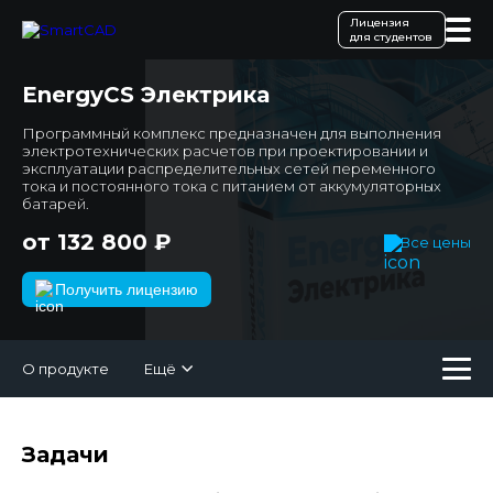
Лицензия
для студентов
EnergyCS Электрика
Программный комплекс предназначен для выполнения
электротехнических расчетов при проектировании и
эксплуатации распределительных сетей переменного
тока и постоянного тока с питанием от аккумуляторных
батарей.
от 132 800 ₽
Все цены
Получить лицензию
О продукте
Ещё
Задачи