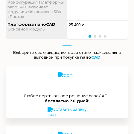
Конфигурация Платформы
nanoCAD, включает
модули: «Механика», «3D»,
«Растр»
Платформа nanoCAD
25 400 ₽
Основной модуль
Выберите свою акцию, которая станет максимально
выгодной при покупке
nano
CAD
Любое вертикальное решение nanoCAD -
бесплатно 30 дней!
Оставить заявку