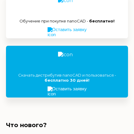
Обучение при покупке nanoCAD -
бесплатно!
Оставить заявку
Скачать дистрибутив nanoCAD и пользоваться -
бесплатно 30 дней!
Оставить заявку
Что нового?