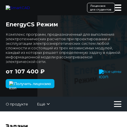
Лицензия
для студентов
EnergyCS Режим
Комплекс программ, предназначенный для выполнения
электротехнических расчетов при проектировании и
эксплуатации электроэнергетических систем любой
сложности и состоящий из трех независимых модулей,
каждый из которых решает определенную задачу в единой
информационной модели рассматриваемой
электрической сети.
от 107 400 ₽
Все цены
Получить лицензию
О продукте
Ещё
Задачи