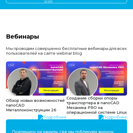
Вебинары
Мы проводим совершенно бесплатные вебинары для всех
пользователей на сайте webinar.blog
Создание сборки опоры
Обзор новых возможностей
транспортера в nanoCAD
nanoCAD
Механика PRO на
Металлоконструкции 26
операционной системе Linux
Подробнее
Подробнее
Подпишись на каналы, где мы публикуем анонсы