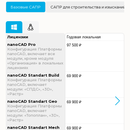
Базовые САПР
САПР для строительства и изысканий
Лицензии
Годовая локальная
nanoCAD Pro
97 500 ₽
Конфигурация Платформы
nanoCAD, включает все
модули, кроме модуля
«Организация» в локальных
лицензиях
nanoCAD Standart Build
69 900 ₽
Конфигурация Платформы
nanoCAD, включает
модули: «СПДС», «3D»,
«Растр»
nanoCAD Standart Geo
69 900 ₽
Конфигурация Платформы
nanoCAD, включает
модули: «Топоплан», «3D»,
«Растр»
nanoCAD Standart Mech
69 900 ₽