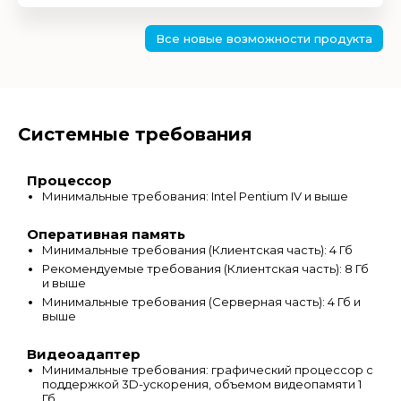
Все новые возможности продукта
Системные требования
Процессор
Минимальные требования: Intel Pentium IV и выше
Оперативная память
Минимальные требования (Клиентская часть): 4 Гб
Рекомендуемые требования (Клиентская часть): 8 Гб
и выше
Минимальные требования (Серверная часть): 4 Гб и
выше
Видеоадаптер
Минимальные требования: графический процессор с
поддержкой 3D-ускорения, объемом видеопамяти 1
Гб