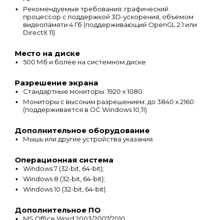
Рекомендуемые требования: графический
процессор с поддержкой 3D-ускорения, объемом
видеопамяти 4 Гб (поддерживающий OpenGL 2.1 или
DirectX 11)
Место на диске
500 Мб и более на системном диске
Разрешение экрана
Стандартные мониторы: 1920 x 1080
Мониторы с высоким разрешением: до 3840 x 2160
(поддерживается в ОС Windows 10,11)
Дополнительное оборудование
Мышь или другие устройства указания
Операционная система
Windows 7 (32-bit, 64-bit);
Windows 8 (32-bit, 64-bit);
Windows 10 (32-bit, 64-bit).
Дополнительное ПО
MS Office Word 2003/2007/2010