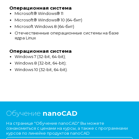
Операционная система
Microsoft® Windows® 11
Microsoft® Windows® 10 (64-бит)
Microsoft Windows 8 (64-бит)
Отечественные операционные системы на базе
ядра Linux
Операционная система
Windows 7 (32-bit, 64-bit);
Windows 8 (32-bit, 64-bit);
Windows 10 (32-bit, 64-bit).
Обучение
nanoCAD
На странице "Обучение nanoCAD" Вы можете
ознакомиться с ценами на курсы, а также с программами
курсов по линейке продуктов nanoCAD