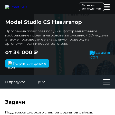
Лицензия
для студентов
Model Studio CS Навигатор
Программа позволяет получить фотореалистичное
изображение проекта на основе загруженной 3D-модели,
а также произвести ее визуальную проверку на
эргономичность и несоответствия.
от 34 000 ₽
Все цены
Получить лицензию
О продукте
Ещё
Задачи
Поддержка широкого спектра форматов файлов.