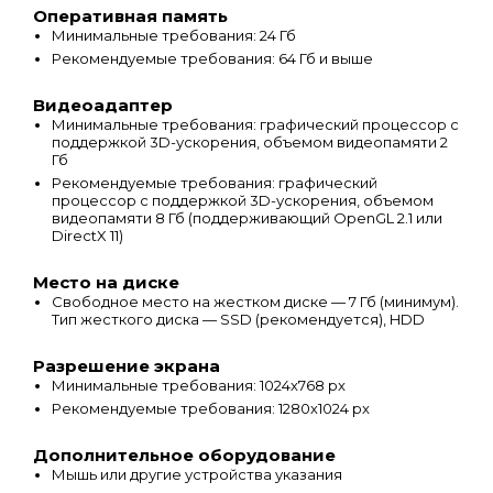
Оперативная память
Минимальные требования: 24 Гб
Рекомендуемые требования: 64 Гб и выше
Видеоадаптер
Минимальные требования: графический процессор с
поддержкой 3D-ускорения, объемом видеопамяти 2
Гб
Рекомендуемые требования: графический
процессор с поддержкой 3D-ускорения, объемом
видеопамяти 8 Гб (поддерживающий OpenGL 2.1 или
DirectX 11)
Место на диске
Свободное место на жестком диске — 7 Гб (минимум).
Тип жесткого диска — SSD (рекомендуется), HDD
Разрешение экрана
Минимальные требования: 1024х768 px
Рекомендуемые требования: 1280х1024 px
Дополнительное оборудование
Мышь или другие устройства указания