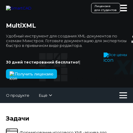
Лицензия
для студентов
MultiXML
Удобный инструмент для создания XML-документов по
схемам Минстроя. Готовьте документацию для экспертизы
быстро в привычном виде редактора.
Все цены
|
30 дней тестирований бесплатно!
Получить лицензию
О продукте
Ещё
Задачи
Формирование итогового XML-архива для