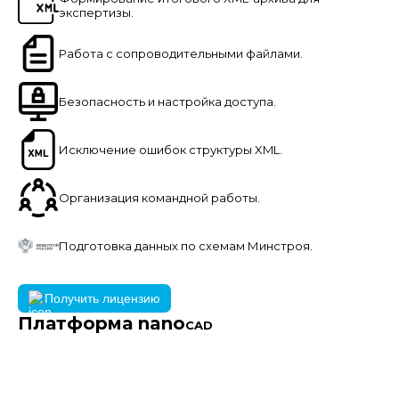
экспертизы.
Работа с сопроводительными файлами.
Безопасность и настройка доступа.
Исключение ошибок структуры XML.
Организация командной работы.
Подготовка данных по схемам Минстроя.
Получить лицензию
Платформа nano
CAD