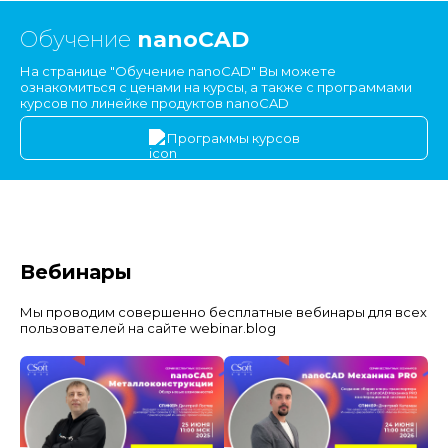
Обучение
nanoCAD
На странице "Обучение nanoCAD" Вы можете
ознакомиться с ценами на курсы, а также с программами
курсов по линейке продуктов nanoCAD
Программы курсов
Вебинары
Мы проводим совершенно бесплатные вебинары для всех
пользователей на сайте webinar.blog