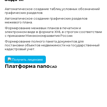
Автоматическое создание таблиц условных обозначений
графических разделов.
Автоматическое создание графических разделов
межевого плана.
Формирование межевых планов в печатном и
электронном виде в формате XML в строгом соответствии
с приказами Минэкономразвития России.
Формирование полного пакета документов для
постановки объектов недвижимости на государственный
кадастровый учет.
Получить лицензию
Платформа nano
CAD