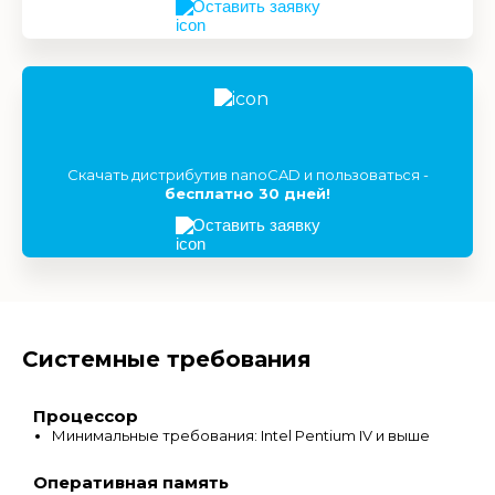
Оставить заявку
Скачать дистрибутив nanoCAD и пользоваться -
бесплатно 30 дней!
Оставить заявку
Системные требования
Процессор
Минимальные требования: Intel Pentium IV и выше
Оперативная память