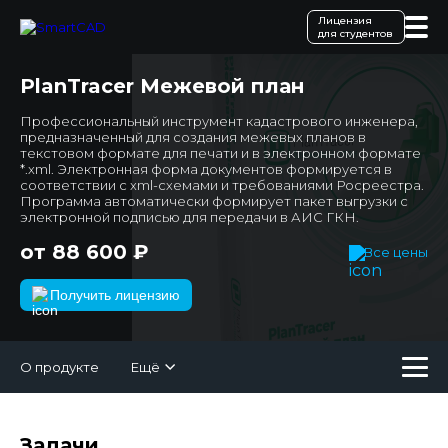
Лицензия
для студентов
PlanTracer Межевой план
Профессиональный инструмент кадастрового инженера,
предназначенный для создания межевых планов в
текстовом формате для печати и в электронном формате
*.xml. Электронная форма документов формируется в
соответствии с xml-схемами и требованиями Росреестра.
Программа автоматически формирует пакет выгрузки с
электронной подписью для передачи в АИС ГКН.
от 88 600 ₽
Все цены
Получить лицензию
О продукте
Ещё
Задачи