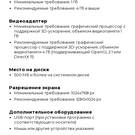
Минимальные требования: 1 Гб
Рекомендуемые требования: 4 Гб и выше
Видеоадаптер
Минимальные требования: графический процессор с
поддержкой 3D-ускорения, объемом видеопамяти 1
Гб
Рекомендуемые требования: графический
процессор с поддержкой 3D-ускорения, объемом
видеопамяти 4 Гб (поддерживающий OpenGL 2.1 или
DirectX 11)
Место на диске
500 Мб и более на системном диске
Разрешение экрана
Минимальные требования: 1024х768 px
Рекомендуемые требования: 1280х1024 px
Дополнительное оборудование
USB-порт (при установке программы с
соответствующего носителя)
Мышь или другие устройства указания