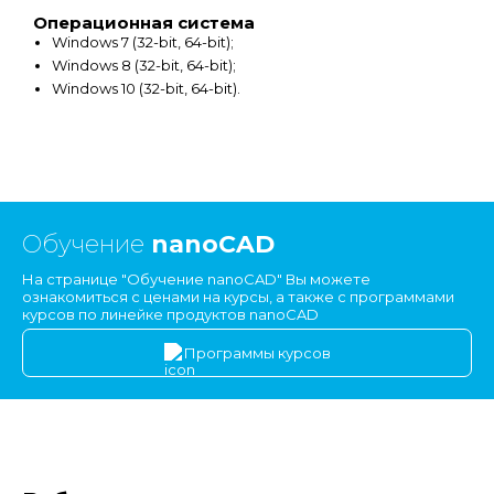
Операционная система
Windows 7 (32-bit, 64-bit);
Windows 8 (32-bit, 64-bit);
Windows 10 (32-bit, 64-bit).
Обучение
nanoCAD
На странице "Обучение nanoCAD" Вы можете
ознакомиться с ценами на курсы, а также с программами
курсов по линейке продуктов nanoCAD
Программы курсов