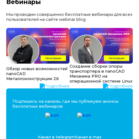
Вебинары
Мы проводим совершенно бесплатные вебинары для всех
пользователей на сайте webinar.blog
Создание сборки опоры
Обзор новых возможностей
транспортера в nanoCAD
nanoCAD
Механика PRO на
Металлоконструкции 26
операционной системе Linux
Подробнее
Подробнее
Подпишись на каналы, где мы публикуем анонсы
бесплатных вебинаров
Канал в telegram
Канал в max