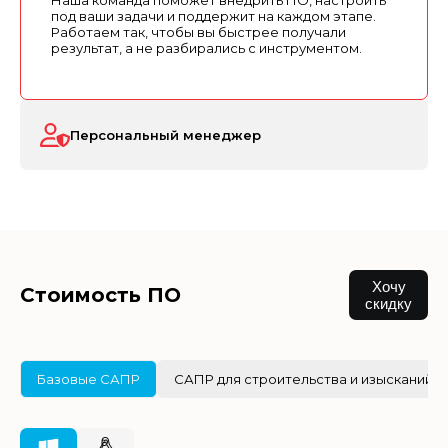
Наша команда поможет внедрить ПО, настроить
под ваши задачи и поддержит на каждом этапе.
Работаем так, чтобы вы быстрее получали
результат, а не разбирались с инструментом.
Персональный менеджер
Хочу
Стоимость ПО
скидку
Базовые САПР
САПР для строительства и изысканий