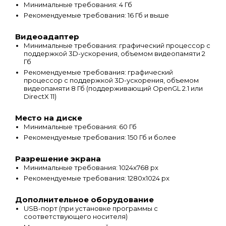
Минимальные требования: 4 Гб
Рекомендуемые требования: 16 Гб и выше
Видеоадаптер
Минимальные требования: графический процессор с
поддержкой 3D-ускорения, объемом видеопамяти 2
Гб
Рекомендуемые требования: графический
процессор с поддержкой 3D-ускорения, объемом
видеопамяти 8 Гб (поддерживающий OpenGL 2.1 или
DirectX 11)
Место на диске
Минимальные требования: 60 Гб
Рекомендуемые требования: 150 Гб и более
Разрешение экрана
Минимальные требования: 1024х768 px
Рекомендуемые требования: 1280х1024 px
Дополнительное оборудование
USB-порт (при установке программы с
соответствующего носителя)