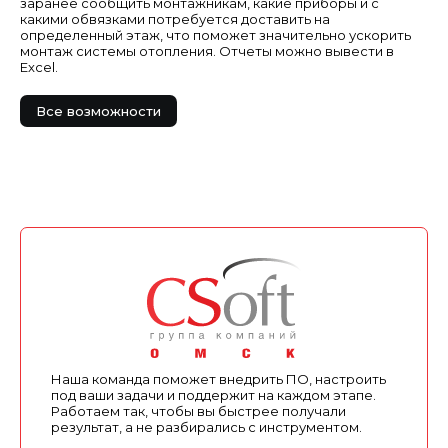
заранее сообщить монтажникам, какие приборы и с
какими обвязками потребуется доставить на
определенный этаж, что поможет значительно ускорить
монтаж системы отопления. Отчеты можно вывести в
Excel.
Все возможности
Наша команда поможет внедрить ПО, настроить
под ваши задачи и поддержит на каждом этапе.
Работаем так, чтобы вы быстрее получали
результат, а не разбирались с инструментом.