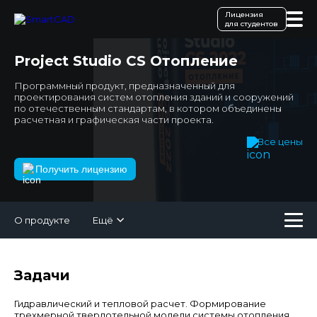
Лицензия
для студентов
Project Studio CS Отопление
Программный продукт, предназначенный для
проектирования систем отопления зданий и сооружений
по отечественным стандартам, в котором объединены
расчетная и графическая части проекта.
Все цены
Получить лицензию
О продукте
Ещё
Задачи
Гидравлический и тепловой расчет. Формирование
трехмерной твердотельной модели системы отопления.