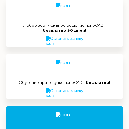
Любое вертикальное решение nanoCAD -
бесплатно 30 дней!
Оставить заявку
Обучение при покупке nanoCAD -
бесплатно!
Оставить заявку