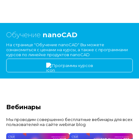
Обучение
nanoCAD
На странице "Обучение nanoCAD" Вы можете
ознакомиться с ценами на курсы, а также с программами
курсов по линейке продуктов nanoCAD
Программы курсов
Вебинары
Мы проводим совершенно бесплатные вебинары для всех
пользователей на сайте webinar.blog