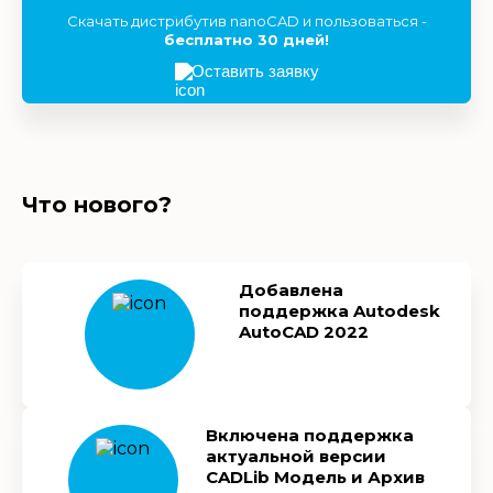
Скачать дистрибутив nanoCAD и пользоваться -
бесплатно 30 дней!
Оставить заявку
Что нового?
Добавлена
поддержка Autodesk
AutoCAD 2022
Включена поддержка
актуальной версии
CADLib Модель и Архив