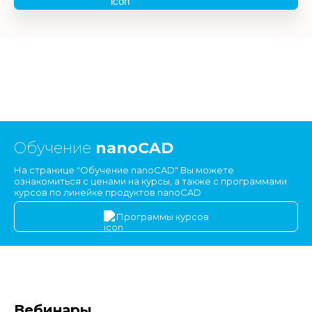
Обучение
nanoCAD
На странице "Обучение nanoCAD" Вы можете
ознакомиться с ценами на курсы, а также с программами
курсов по линейке продуктов nanoCAD
Программы курсов
Вебинары