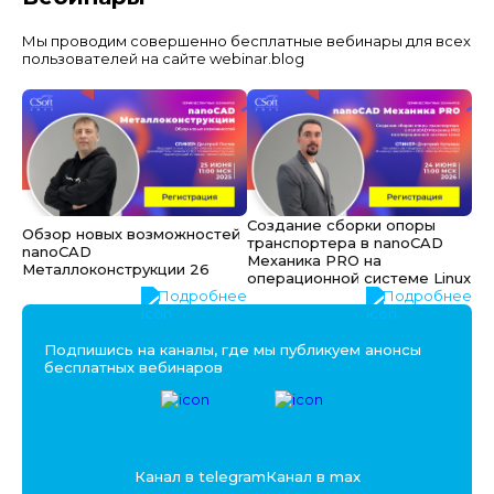
Мы проводим совершенно бесплатные вебинары для всех
пользователей на сайте webinar.blog
Создание сборки опоры
Обзор новых возможностей
транспортера в nanoCAD
nanoCAD
Механика PRO на
Металлоконструкции 26
операционной системе Linux
Подробнее
Подробнее
Подпишись на каналы, где мы публикуем анонсы
бесплатных вебинаров
Канал в telegram
Канал в max