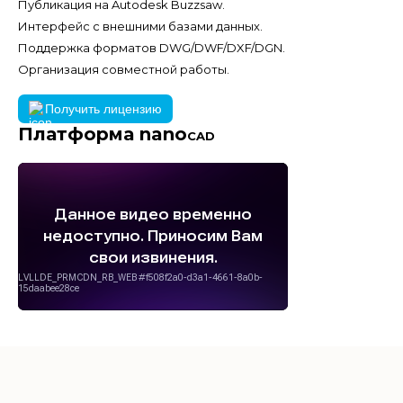
Публикация на Autodesk Buzzsaw.
Интерфейс с внешними базами данных.
Поддержка форматов DWG/DWF/DXF/DGN.
Организация совместной работы.
Получить лицензию
Платформа nano
CAD