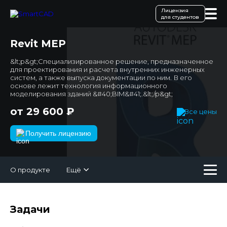
Лицензия
для студентов
Revit MEP
&lt;p&gt;Специализированное решение, предназначенное
для проектирования и расчета внутренних инженерных
систем, а также выпуска документации по ним. В его
основе лежит технология информационного
моделирования зданий &#40;BIM&#41;.&lt;/p&gt;
от 29 600 ₽
Все цены
Получить лицензию
О продукте
Ещё
Задачи