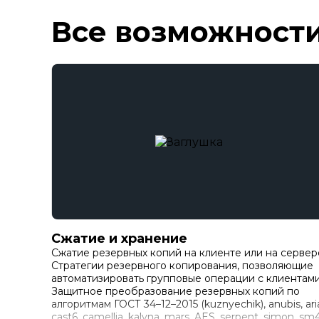
Все возможности
Сжатие и хранение
Сжатие резервных копий на клиенте или на сервер
Стратегии резервного копирования, позволяющие
автоматизировать групповые операции с клиентами
Защитное преобразование резервных копий по
алгоритмам ГОСТ 34–12–2015 (kuznyechik), anubis, ari
cast6, camellia, kalyna, mars, AES, serpent, simon, sm4