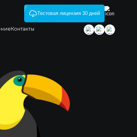
Тестовая лицензия 30 дней
ение
Контакты