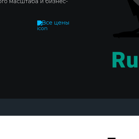
го масштаба и бизнес-
Все цены