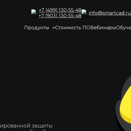
+7 (499) 130-55-48
info@smartcad.ru
+7 (903) 130-55-48
Продукты
Стоимость ПО
Вебинары
Обуч
зированной защиты