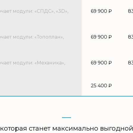
ает модули: «СПДС», «3D»,
69 900 ₽
8
ает модули: «Топоплан»,
69 900 ₽
8
ает модули: «Механика»,
69 900 ₽
8
25 400 ₽
которая станет максимально выгодно