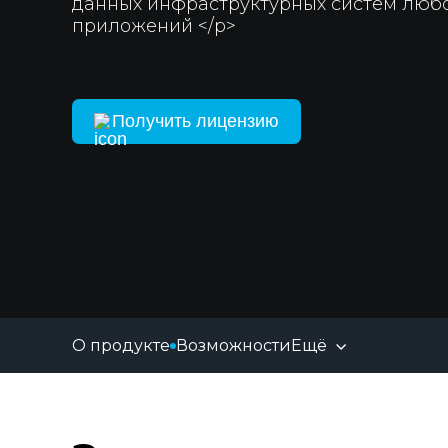
данных инфраструктурных систем любо
приложений </p>
Получить лицензию
О продукте
Возможности
Ещё