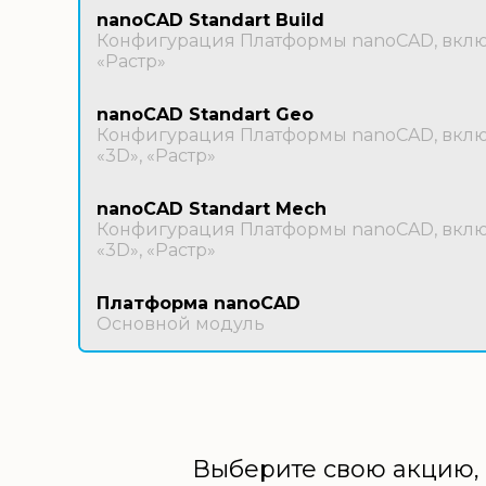
nanoCAD Standart Build
Конфигурация Платформы nanoCAD, включ
«Растр»
nanoCAD Standart Geo
Конфигурация Платформы nanoCAD, включ
«3D», «Растр»
nanoCAD Standart Mech
Конфигурация Платформы nanoCAD, включ
«3D», «Растр»
Платформа nanoCAD
Основной модуль
Выберите свою акцию, 