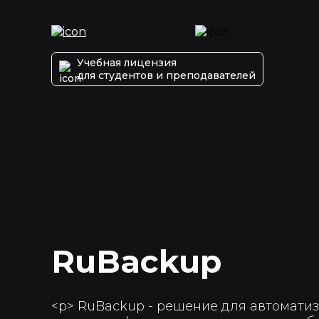
Учебная лицензия
для студентов и преподавателей
RuBackup
<p> RuBackup - решение для автомати