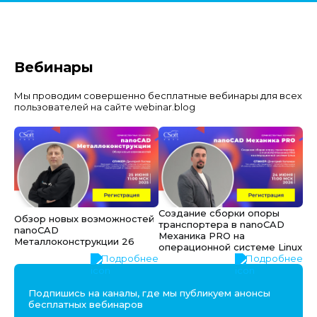
Вебинары
Мы проводим совершенно бесплатные вебинары для всех
пользователей на сайте webinar.blog
Создание сборки опоры
Обзор новых возможностей
транспортера в nanoCAD
nanoCAD
Механика PRO на
Металлоконструкции 26
операционной системе Linux
Подробнее
Подробнее
Подпишись на каналы, где мы публикуем анонсы
бесплатных вебинаров