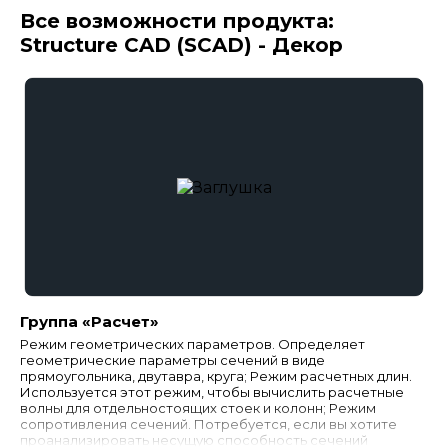
Все возможности продукта:
Structure CAD (SCAD) - Декор
Группа «Расчет»
Режим геометрических параметров. Определяет
геометрические параметры сечений в виде
прямоугольника, двутавра, круга; Режим расчетных длин.
Используется этот режим, чтобы вычислить расчетные
волны для отдельностоящих стоек и колонн; Режим
сопротивления сечений. Потребуется, если вы хотите
проанализировать несущую способность сечений