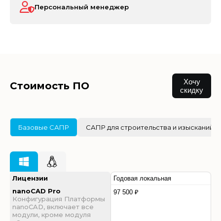
Персональный менеджер
Хочу
Стоимость ПО
скидку
Базовые САПР
САПР для строительства и изысканий
Лицензии
Годовая локальная
nanoCAD Pro
97 500 ₽
Конфигурация Платформы
nanoCAD, включает все
модули, кроме модуля