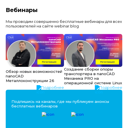
Вебинары
Мы проводим совершенно бесплатные вебинары для всех
пользователей на сайте webinar.blog
Создание сборки опоры
Обзор новых возможностей
транспортера в nanoCAD
nanoCAD
Механика PRO на
Металлоконструкции 26
операционной системе Linux
Подробнее
Подробнее
Подпишись на каналы, где мы публикуем анонсы
бесплатных вебинаров