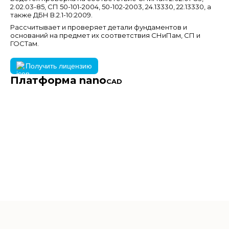
2.02.03-85, СП 50-101-2004, 50-102-2003, 24.13330, 22.13330, а
также ДБН В.2.1-10:2009.
Рассчитывает и проверяет детали фундаментов и
оснований на предмет их соответствия СНиПам, СП и
ГОСТам.
Получить лицензию
Платформа nano
CAD