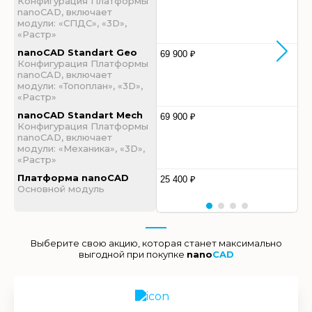
Конфигурация Платформы
nanoCAD, включает
модули: «СПДС», «3D»,
«Растр»
nanoCAD Standart Geo
69 900 ₽
Конфигурация Платформы
nanoCAD, включает
модули: «Топоплан», «3D»,
«Растр»
nanoCAD Standart Mech
69 900 ₽
Конфигурация Платформы
nanoCAD, включает
модули: «Механика», «3D»,
«Растр»
Платформа nanoCAD
25 400 ₽
Основной модуль
Выберите свою акцию, которая станет максимально
выгодной при покупке
nano
CAD