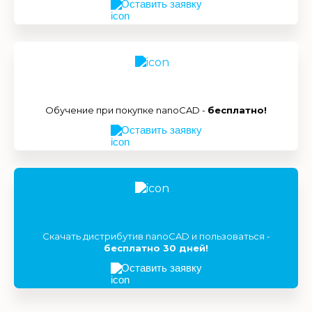
Оставить заявку
Обучение при покупке nanoCAD -
бесплатно!
Оставить заявку
Скачать дистрибутив nanoCAD и пользоваться -
бесплатно 30 дней!
Оставить заявку