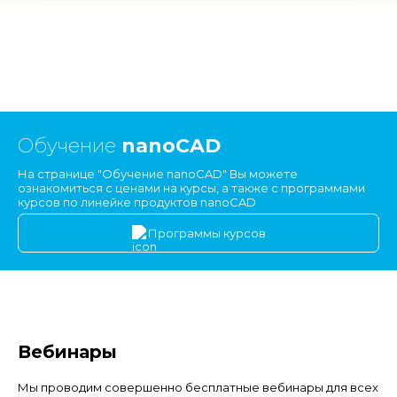
Обучение
nanoCAD
На странице "Обучение nanoCAD" Вы можете
ознакомиться с ценами на курсы, а также с программами
курсов по линейке продуктов nanoCAD
Программы курсов
Вебинары
Мы проводим совершенно бесплатные вебинары для всех