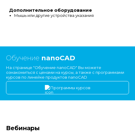
Дополнительное оборудование
Мышь или другие устройства указания
Обучение
nanoCAD
На странице "Обучение nanoCAD" Вы можете
ознакомиться с ценами на курсы, а также с программами
курсов по линейке продуктов nanoCAD
Программы курсов
Вебинары