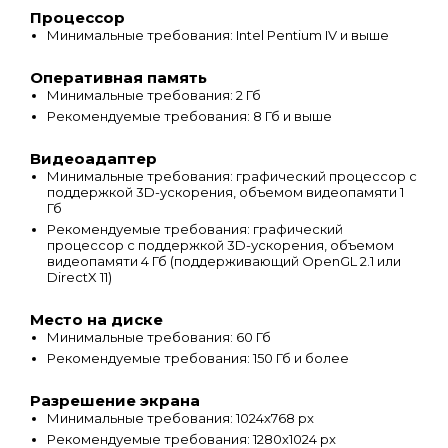
Процессор
Минимальные требования: Intel Pentium IV и выше
Оперативная память
Минимальные требования: 2 Гб
Рекомендуемые требования: 8 Гб и выше
Видеоадаптер
Минимальные требования: графический процессор с
поддержкой 3D-ускорения, объемом видеопамяти 1
Гб
Рекомендуемые требования: графический
процессор с поддержкой 3D-ускорения, объемом
видеопамяти 4 Гб (поддерживающий OpenGL 2.1 или
DirectX 11)
Место на диске
Минимальные требования: 60 Гб
Рекомендуемые требования: 150 Гб и более
Разрешение экрана
Минимальные требования: 1024х768 px
Рекомендуемые требования: 1280х1024 px