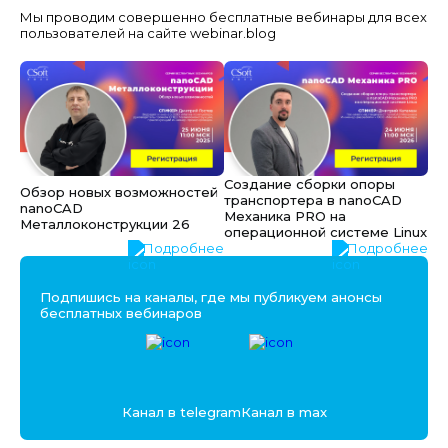
Мы проводим совершенно бесплатные вебинары для всех
пользователей на сайте webinar.blog
Создание сборки опоры
Обзор новых возможностей
транспортера в nanoCAD
nanoCAD
Механика PRO на
Металлоконструкции 26
операционной системе Linux
Подробнее
Подробнее
Подпишись на каналы, где мы публикуем анонсы
бесплатных вебинаров
Канал в telegram
Канал в max