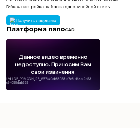
Гибкая настройка шаблона однолинейной схемы.
Получить лицензию
Платформа nano
CAD