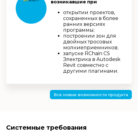
возникавшие при
открытии проектов,
сохраненных в более
ранних версиях
программы;
построении зон для
двойных тросовых
молниеприемников;
запуске RChain CS
Электрика в Autodesk
Revit совместно с
другими плагинами.
Все новые возможности продукта
Системные требования