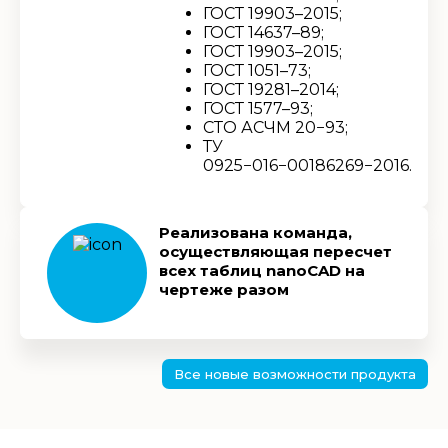
ГОСТ 19903–2015;
ГОСТ 14637–89;
ГОСТ 19903–2015;
ГОСТ 1051–73;
ГОСТ 19281–2014;
ГОСТ 1577–93;
СТО АСЧМ 20−93;
ТУ
0925−016−00186269−2016.
Реализована команда,
осуществляющая пересчет
всех таблиц nanoCAD на
чертеже разом
Все новые возможности продукта