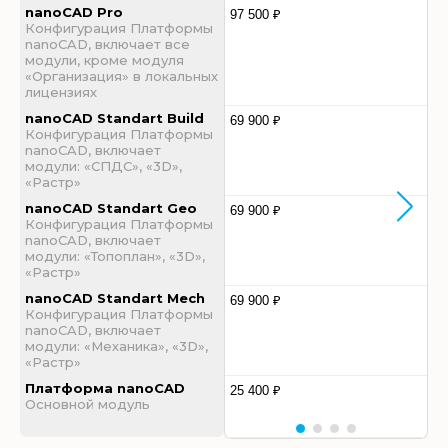
nanoCAD Pro
97 500 ₽
Конфигурация Платформы
nanoCAD, включает все
модули, кроме модуля
«Организация» в локальных
лицензиях
nanoCAD Standart Build
69 900 ₽
Конфигурация Платформы
nanoCAD, включает
модули: «СПДС», «3D»,
«Растр»
nanoCAD Standart Geo
69 900 ₽
Конфигурация Платформы
nanoCAD, включает
модули: «Топоплан», «3D»,
«Растр»
nanoCAD Standart Mech
69 900 ₽
Конфигурация Платформы
nanoCAD, включает
модули: «Механика», «3D»,
«Растр»
Платформа nanoCAD
25 400 ₽
Основной модуль