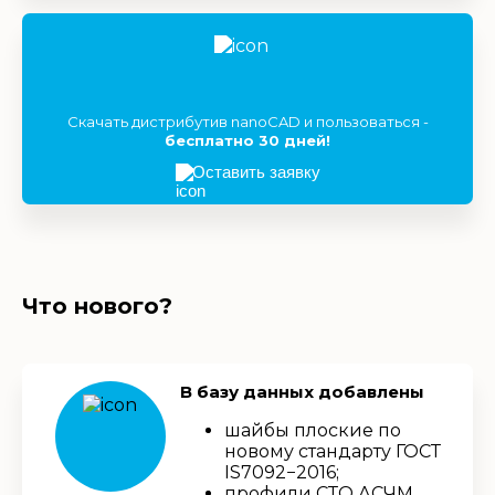
Скачать дистрибутив nanoCAD и пользоваться -
бесплатно 30 дней!
Оставить заявку
Что нового?
В базу данных добавлены
шайбы плоские по
новому стандарту ГОСТ
IS7092−2016;
профили СТО АСЧМ