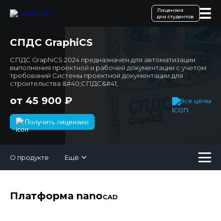
Лицензия
для студентов
СПДС GraphiCS
СПДС GraphiCS 2024 предназначен для автоматизации
выполнения проектной и рабочей документации с учетом
требований Системы проектной документации для
строительства &#40;СПДС&#41;.
от 45 900 ₽
Все цены
Получить лицензию
О продукте
Ещё
Платформа nano
CAD