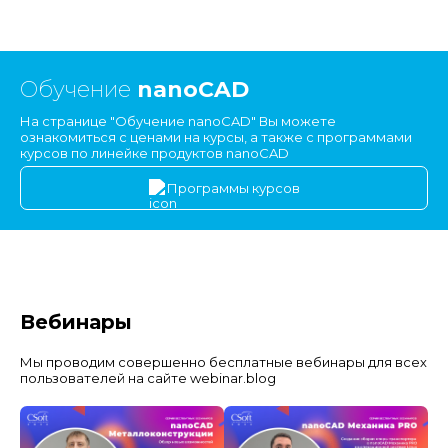
Обучение
nanoCAD
На странице "Обучение nanoCAD" Вы можете
ознакомиться с ценами на курсы, а также с программами
курсов по линейке продуктов nanoCAD
Программы курсов
Вебинары
Мы проводим совершенно бесплатные вебинары для всех
пользователей на сайте webinar.blog