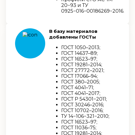
20−93 и ТУ
0925−016−00186269−2016.
В базу материалов
добавлены ГОСТы
ГОСТ 1050–2013;
ГОСТ 14637–89;
ГОСТ 16523–97;
ГОСТ 19281–2014;
ГОСТ 27772–2021;
ГОСТ 17066–94;
ГОСТ 380–2005;
ГОСТ 4041–71;
ГОСТ 4041–2017;
ГОСТ Р 54301−2011;
ГОСТ 30246–2016;
ГОСТ 10702–2016;
ТУ 14−106−321−2010;
ГОСТ 16523–97;
ГОСТ 11036–75;
ГОСТ 19281–2014;