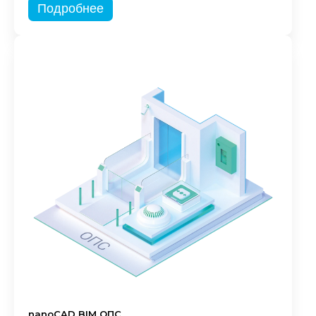
Подробнее
nanoCAD BIM ОПС