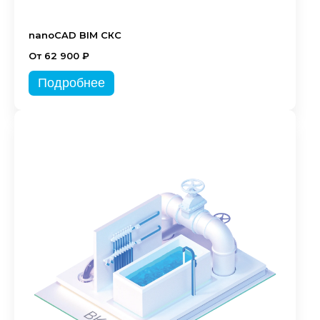
nanoCAD BIM СКС
От 62 900 ₽
Подробнее