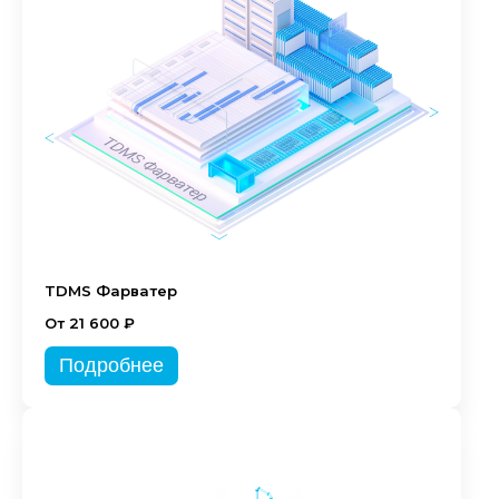
TDMS Фарватер
От 21 600 ₽
Подробнее