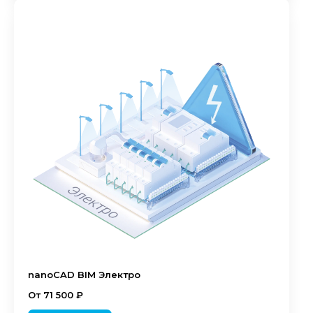
nanoCAD BIM Электро
От 71 500 ₽