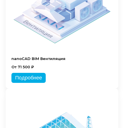
nanoCAD BIM Вентиляция
От 71 500 ₽
Подробнее