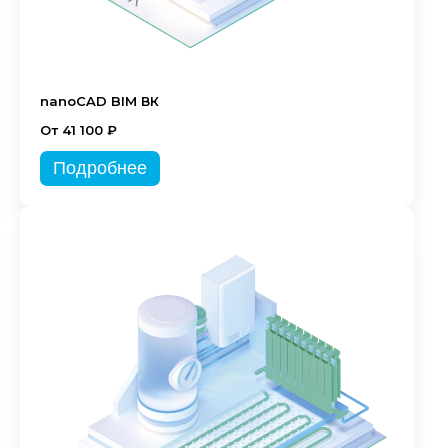
nanoCAD BIM ВК
От 41 100 ₽
Подробнее