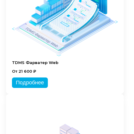
TDMS Фарватер Web
От 21 600 ₽
Подробнее