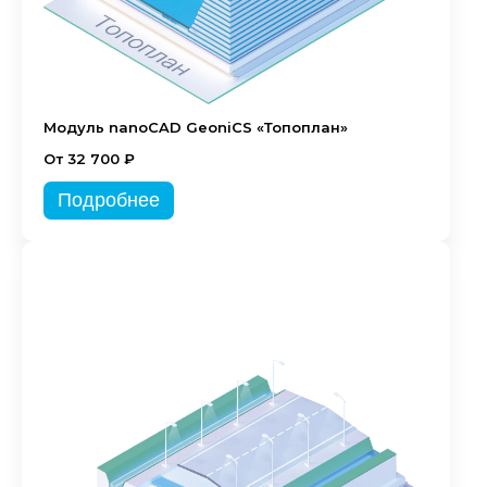
Модуль nanoCAD GeoniCS «Топоплан»
От 32 700 ₽
Подробнее