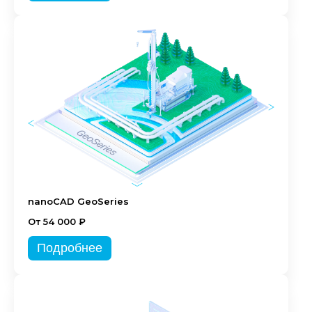
nanoCAD GeoSeries
От 54 000 ₽
Подробнее