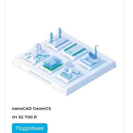
nanoCAD GeoniCS
От 32 700 ₽
Подробнее