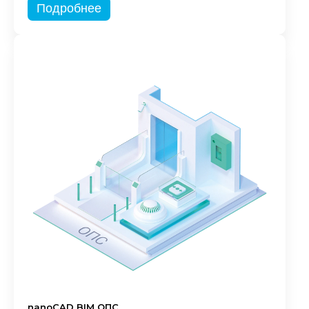
Подробнее
nanoCAD BIM ОПС