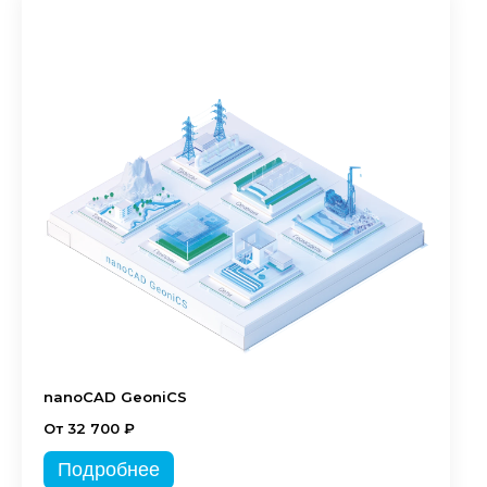
nanoCAD GeoniCS
От 32 700 ₽
Подробнее