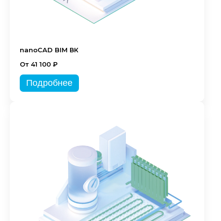
nanoCAD BIM ВК
От 41 100 ₽
Подробнее