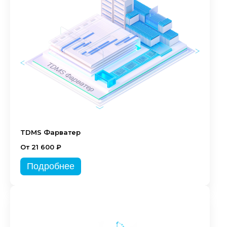
TDMS Фарватер
От 21 600 ₽
Подробнее