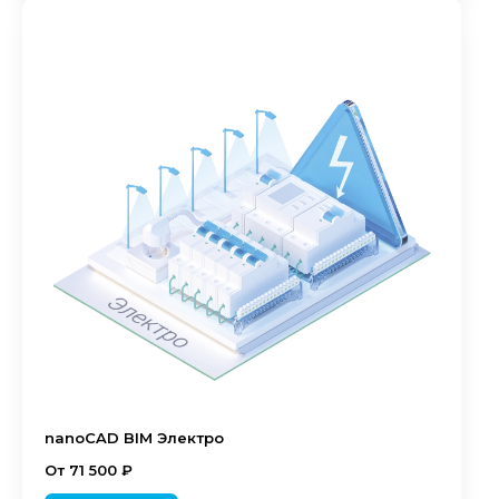
nanoCAD BIM Электро
От 71 500 ₽