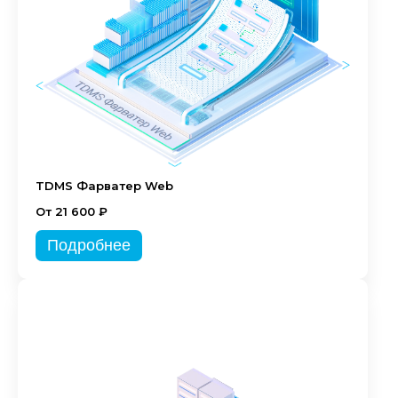
TDMS Фарватер Web
От 21 600 ₽
Подробнее