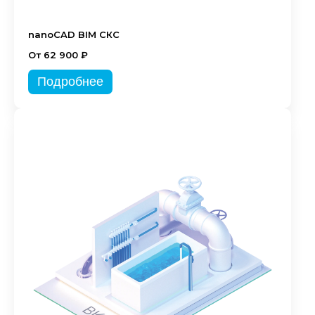
nanoCAD BIM СКС
От 62 900 ₽
Подробнее