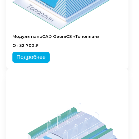
Модуль nanoCAD GeoniCS «Топоплан»
От 32 700 ₽
Подробнее