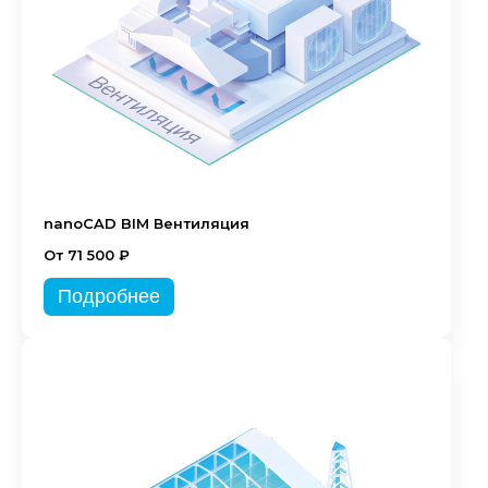
nanoCAD BIM Вентиляция
От 71 500 ₽
Подробнее