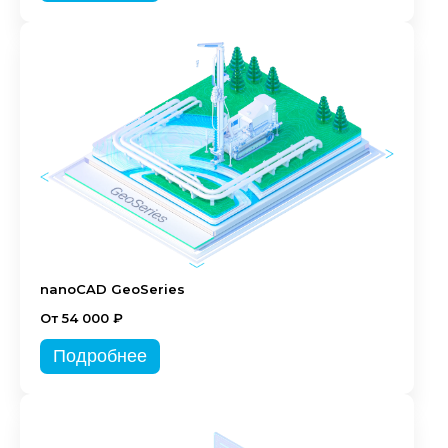
nanoCAD GeoSeries
От 54 000 ₽
Подробнее