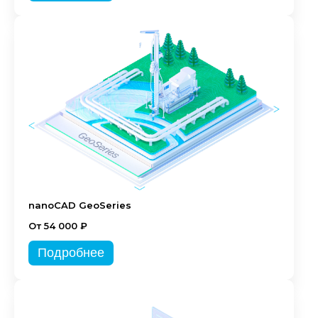
nanoCAD GeoSeries
От 54 000 ₽
Подробнее