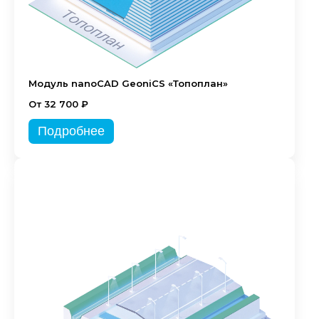
Модуль nanoCAD GeoniCS «Топоплан»
От 32 700 ₽
Подробнее