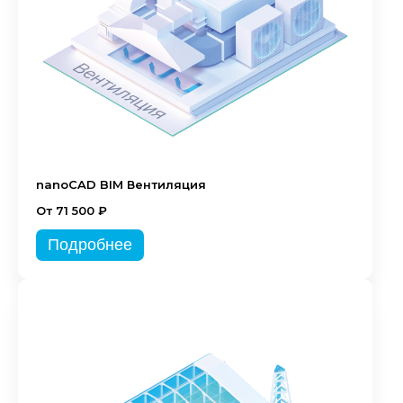
nanoCAD BIM Вентиляция
От 71 500 ₽
Подробнее