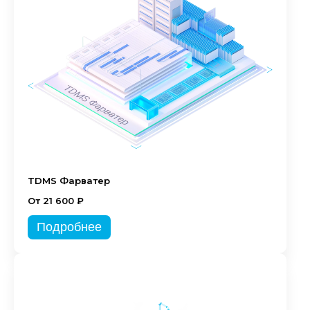
TDMS Фарватер
От 21 600 ₽
Подробнее