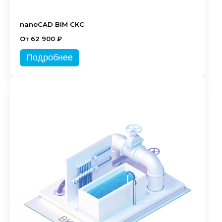
nanoCAD BIM СКС
От 62 900 ₽
Подробнее