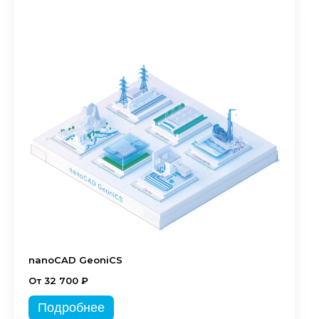
nanoCAD GeoniCS
От 32 700 ₽
Подробнее