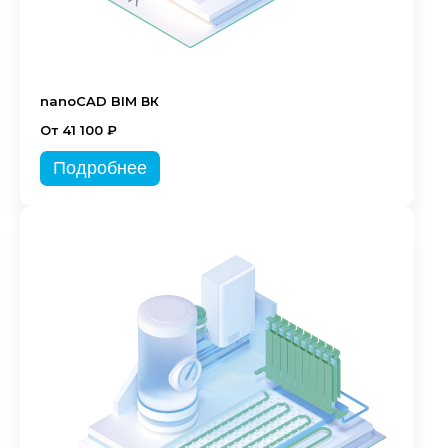
nanoCAD BIM ВК
От 41 100 ₽
Подробнее