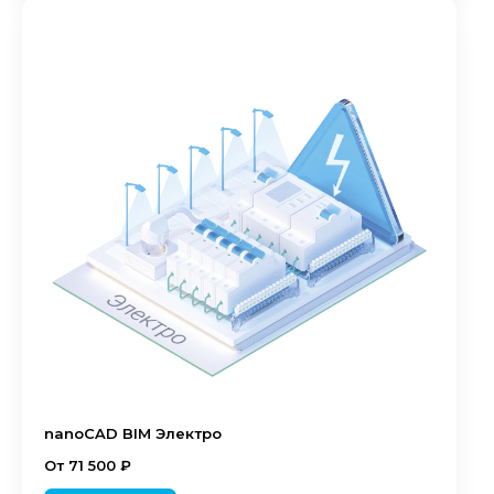
nanoCAD BIM Электро
От 71 500 ₽