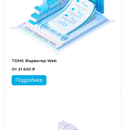
TDMS Фарватер Web
От 21 600 ₽
Подробнее