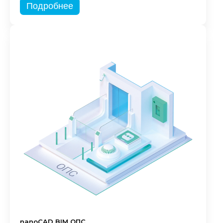
Подробнее
nanoCAD BIM ОПС