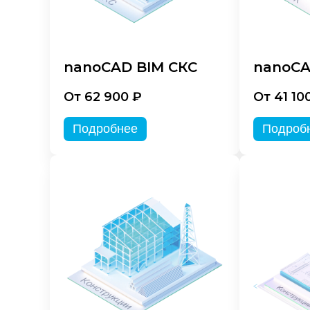
nanoCAD BIM СКС
nanoCA
От 62 900 ₽
От 41 10
Подробнее
Подроб