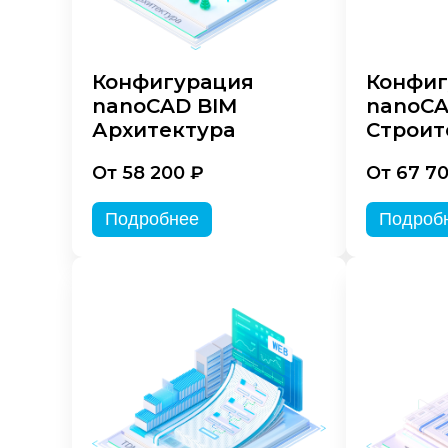
Конфигурация
Конфиг
nanoCAD BIM
nanoCA
Архитектура
Строит
От 58 200 ₽
От 67 7
Подробнее
Подроб