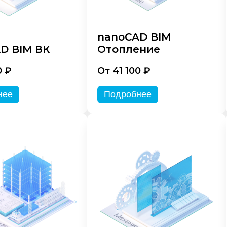
nanoCAD BIM
D BIM ВК
Отопление
0 ₽
От 41 100 ₽
нее
Подробнее