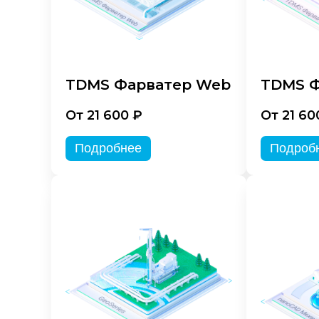
TDMS Фарватер Web
TDMS Ф
От 21 600 ₽
От 21 60
Подробнее
Подроб