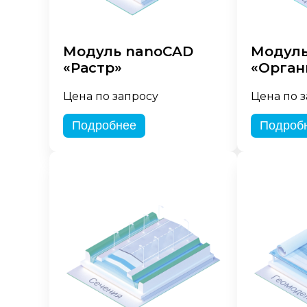
Модуль nanoCAD
Модуль
«Растр»
«Орган
Цена по запросу
Цена по 
Подробнее
Подроб