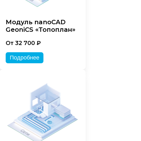
Модуль nanoCAD
GeoniCS «Топоплан»
От 32 700 ₽
Подробнее