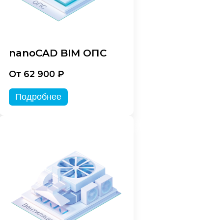
nanoCAD BIM ОПС
От 62 900 ₽
Подробнее