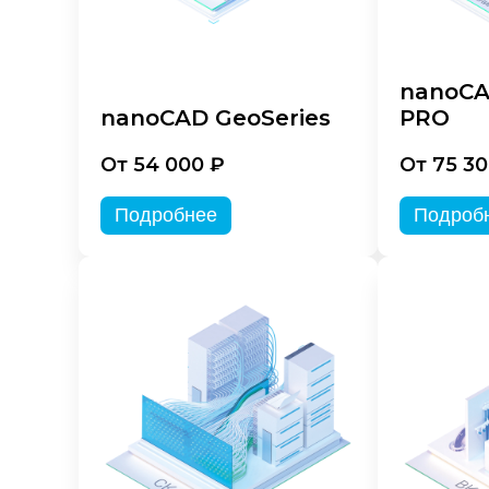
nanoCA
nanoCAD GeoSeries
PRO
От 54 000 ₽
От 75 30
Подробнее
Подроб