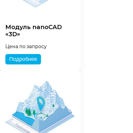
Модуль nanoCAD
«3D»
Цена по запросу
Подробнее