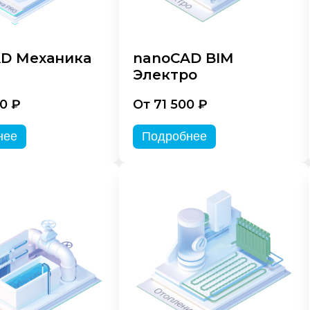
D Механика
nanoCAD BIM
Электро
0 ₽
От 71 500 ₽
нее
Подробнее