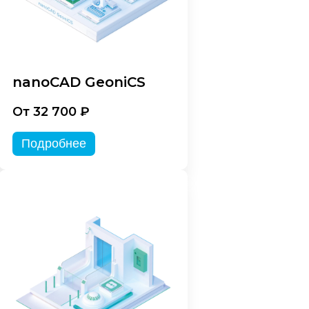
nanoCAD GeoniCS
От 32 700 ₽
Подробнее