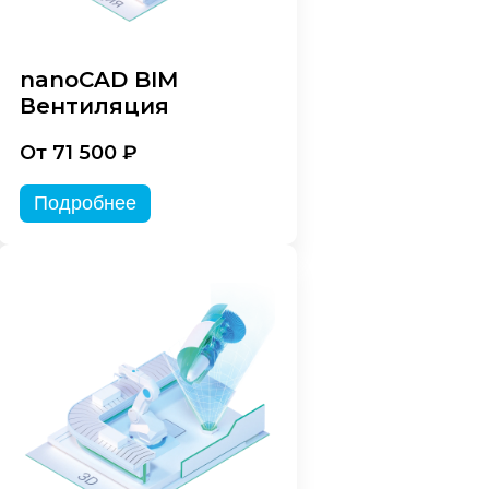
nanoCAD BIM
Вентиляция
От 71 500 ₽
Подробнее