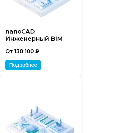
nanoCAD
Инженерный BIM
От 138 100 ₽
Подробнее