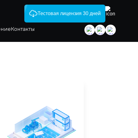
Тестовая лицензия 30 дней
ение
Контакты