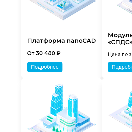
Модуль
Платформа nanoCAD
«СПДС
От 30 480 ₽
Цена по 
Подробнее
Подроб