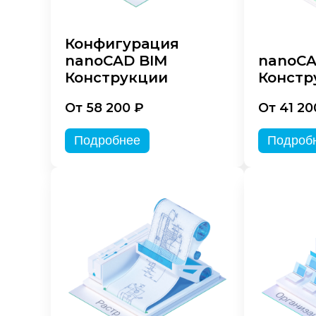
Конфигурация
nanoCAD BIM
nanoC
Конструкции
Констр
От 58 200 ₽
От 41 20
Подробнее
Подроб