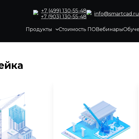
+7 (499) 130-55-48
info@smartcad.ru
+7 (903) 130-55-48
Продукты
Стоимость ПО
Вебинары
Обуч
ейка