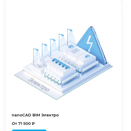
nanoCAD BIM Электро
От 71 500 ₽