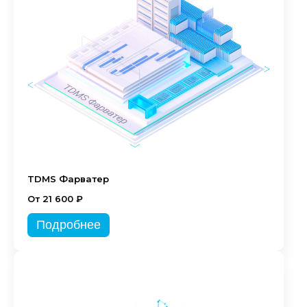
TDMS Фарватер
От 21 600 ₽
Подробнее