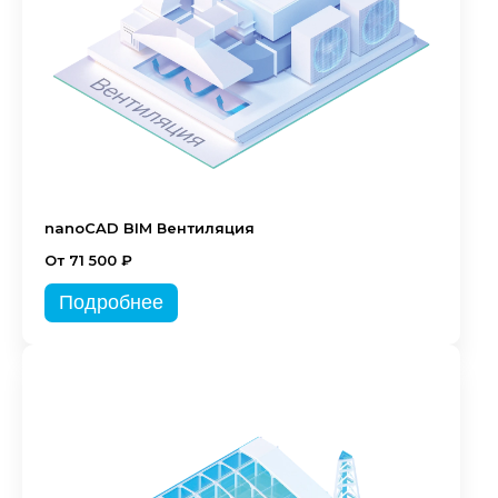
nanoCAD BIM Вентиляция
От 71 500 ₽
Подробнее