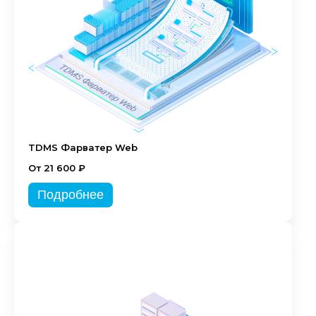
TDMS Фарватер Web
От 21 600 ₽
Подробнее