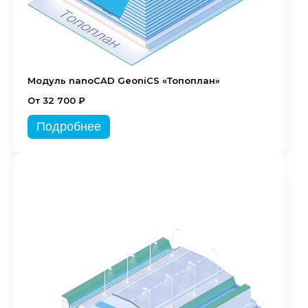
Модуль nanoCAD GeoniCS «Топоплан»
От 32 700 ₽
Подробнее