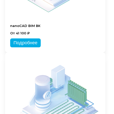
nanoCAD BIM ВК
От 41 100 ₽
Подробнее