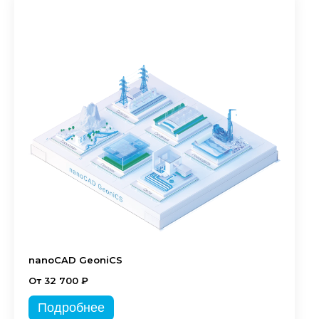
nanoCAD GeoniCS
От 32 700 ₽
Подробнее