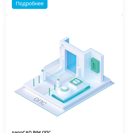
Подробнее
nanoCAD BIM ОПС