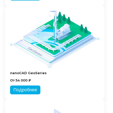
nanoCAD GeoSeries
От 54 000 ₽
Подробнее