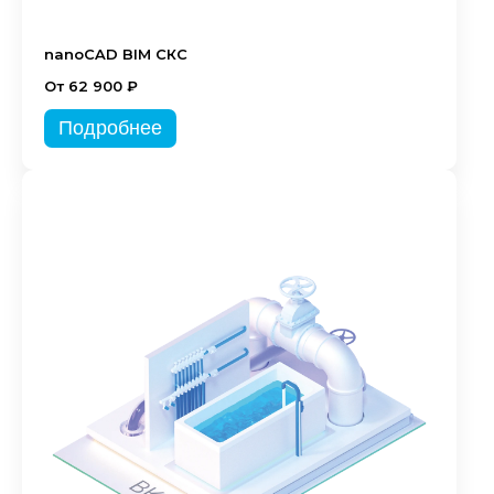
nanoCAD BIM СКС
От 62 900 ₽
Подробнее