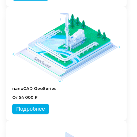
nanoCAD GeoSeries
От 54 000 ₽
Подробнее