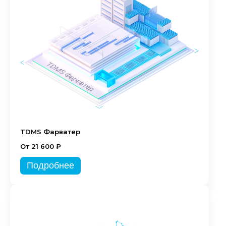
TDMS Фарватер
От 21 600 ₽
Подробнее