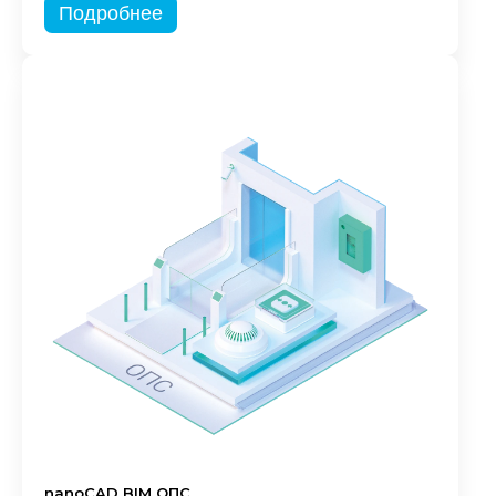
Подробнее
nanoCAD BIM ОПС