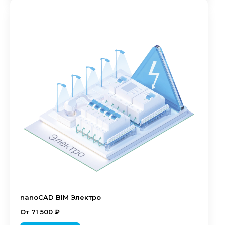
nanoCAD BIM Электро
От 71 500 ₽