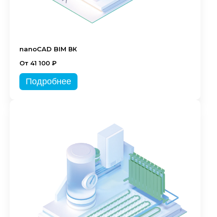
nanoCAD BIM ВК
От 41 100 ₽
Подробнее