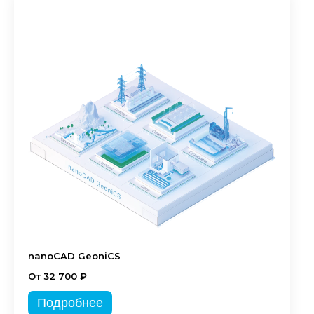
nanoCAD GeoniCS
От 32 700 ₽
Подробнее