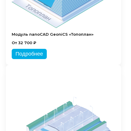
Модуль nanoCAD GeoniCS «Топоплан»
От 32 700 ₽
Подробнее