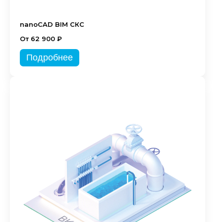
nanoCAD BIM СКС
От 62 900 ₽
Подробнее