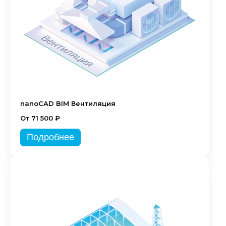
nanoCAD BIM Вентиляция
От 71 500 ₽
Подробнее