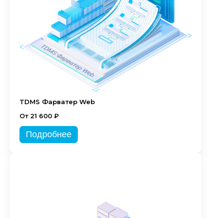
TDMS Фарватер Web
От 21 600 ₽
Подробнее