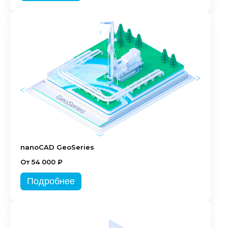
nanoCAD GeoSeries
От 54 000 ₽
Подробнее