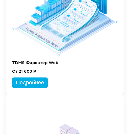
TDMS Фарватер Web
От 21 600 ₽
Подробнее