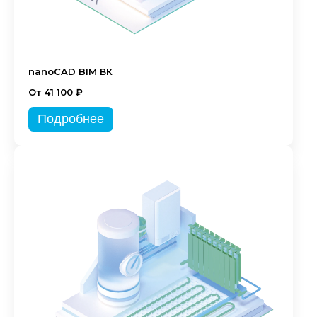
nanoCAD BIM ВК
От 41 100 ₽
Подробнее