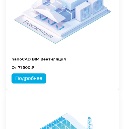
nanoCAD BIM Вентиляция
От 71 500 ₽
Подробнее