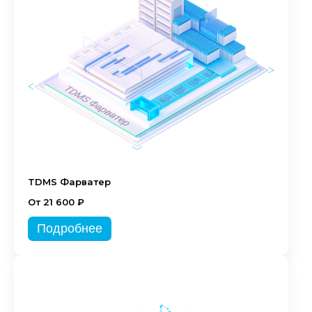
TDMS Фарватер
От 21 600 ₽
Подробнее