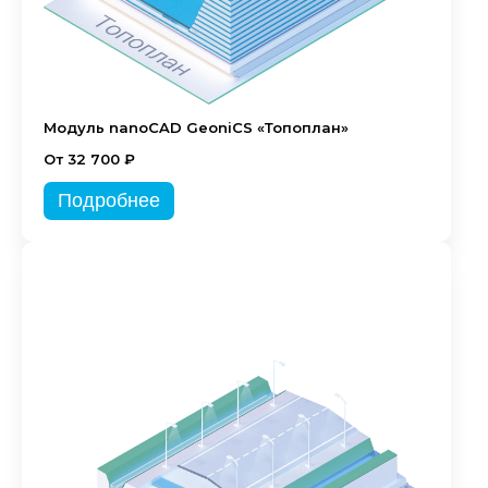
Модуль nanoCAD GeoniCS «Топоплан»
От 32 700 ₽
Подробнее