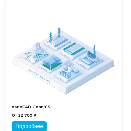
nanoCAD GeoniCS
От 32 700 ₽
Подробнее