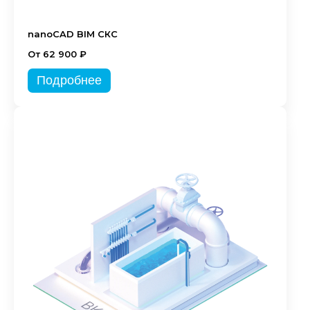
nanoCAD BIM СКС
От 62 900 ₽
Подробнее