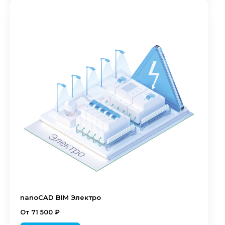
nanoCAD BIM Электро
От 71 500 ₽