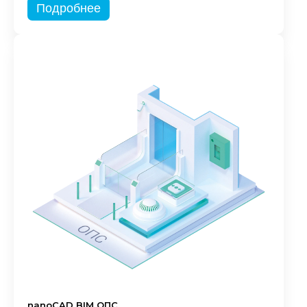
Подробнее
nanoCAD BIM ОПС