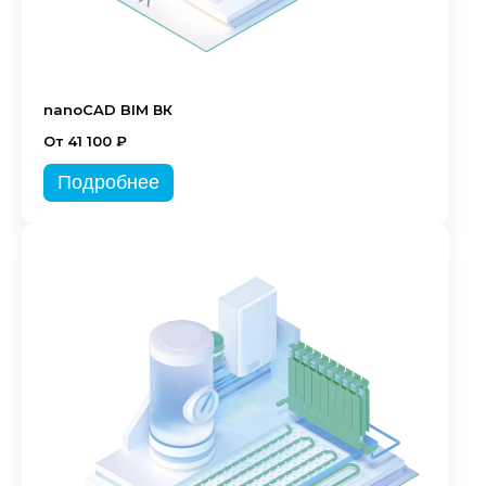
nanoCAD BIM ВК
От 41 100 ₽
Подробнее