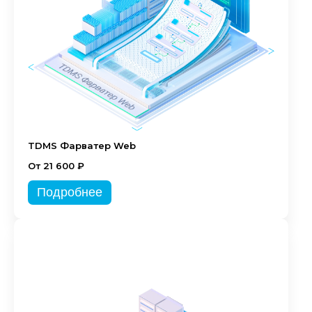
TDMS Фарватер Web
От 21 600 ₽
Подробнее