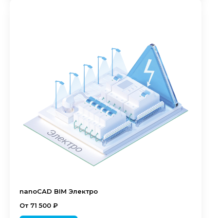
nanoCAD BIM Электро
От 71 500 ₽