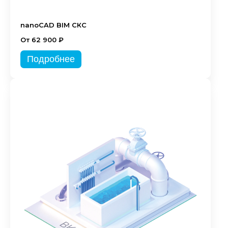
nanoCAD BIM СКС
От 62 900 ₽
Подробнее