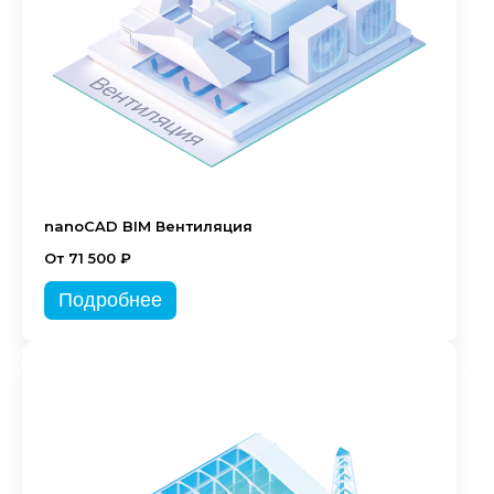
nanoCAD BIM Вентиляция
От 71 500 ₽
Подробнее