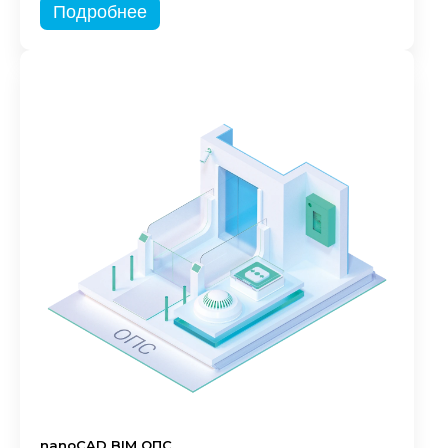
Подробнее
nanoCAD BIM ОПС