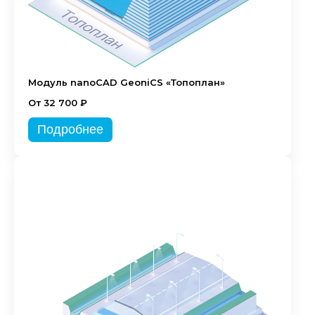
Модуль nanoCAD GeoniCS «Топоплан»
От 32 700 ₽
Подробнее