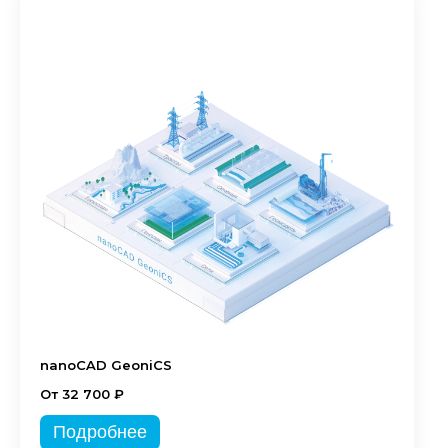
nanoCAD GeoniCS
От 32 700 ₽
Подробнее