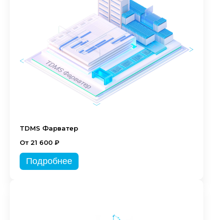
TDMS Фарватер
От 21 600 ₽
Подробнее