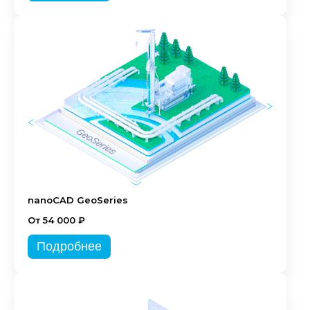
nanoCAD GeoSeries
От 54 000 ₽
Подробнее