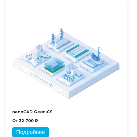
nanoCAD GeoniCS
От 32 700 ₽
Подробнее