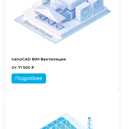
nanoCAD BIM Вентиляция
От 71 500 ₽
Подробнее