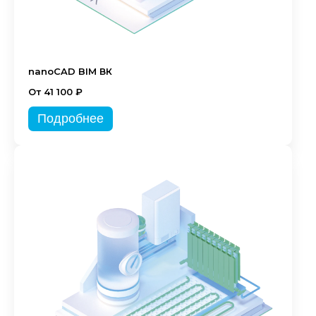
nanoCAD BIM ВК
От 41 100 ₽
Подробнее