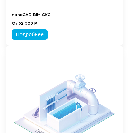
nanoCAD BIM СКС
От 62 900 ₽
Подробнее