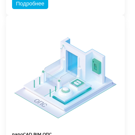
Подробнее
nanoCAD BIM ОПС