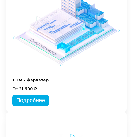
TDMS Фарватер
От 21 600 ₽
Подробнее