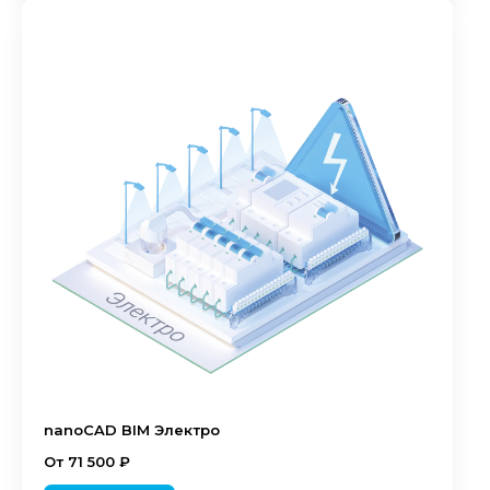
nanoCAD BIM Электро
От 71 500 ₽