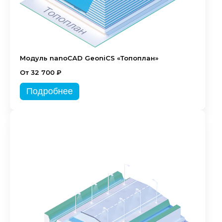
Модуль nanoCAD GeoniCS «Топоплан»
От 32 700 ₽
Подробнее