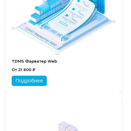
TDMS Фарватер Web
От 21 600 ₽
Подробнее