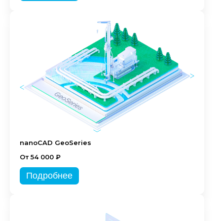
nanoCAD GeoSeries
От 54 000 ₽
Подробнее