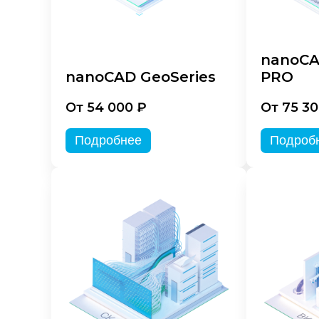
nanoCA
nanoCAD GeoSeries
PRO
От 54 000 ₽
От 75 30
Подробнее
Подроб