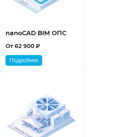
nanoCAD BIM ОПС
От 62 900 ₽
Подробнее