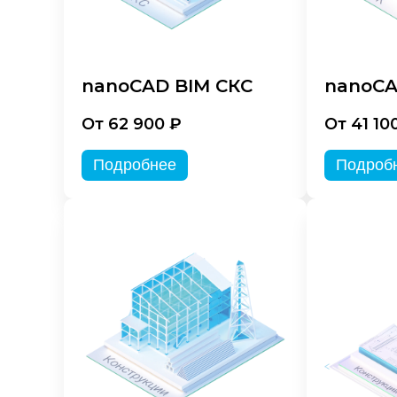
nanoCAD BIM СКС
nanoCA
От 62 900 ₽
От 41 10
Подробнее
Подроб