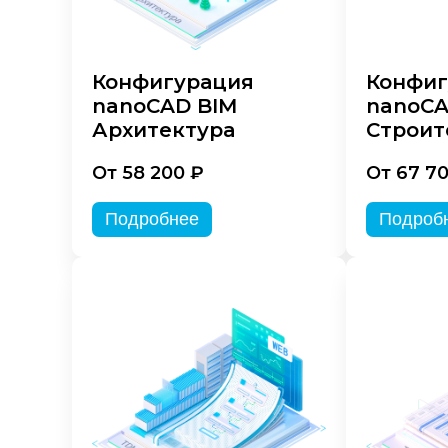
Конфигурация
Конфиг
nanoCAD BIM
nanoCA
Архитектура
Строит
От 58 200 ₽
От 67 7
Подробнее
Подроб