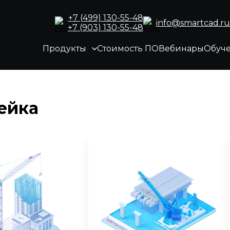
+7 (499) 130-55-48
info@smartcad.ru
+7 (903) 130-55-48
Продукты
Стоимость ПО
Вебинары
Обуч
ейка