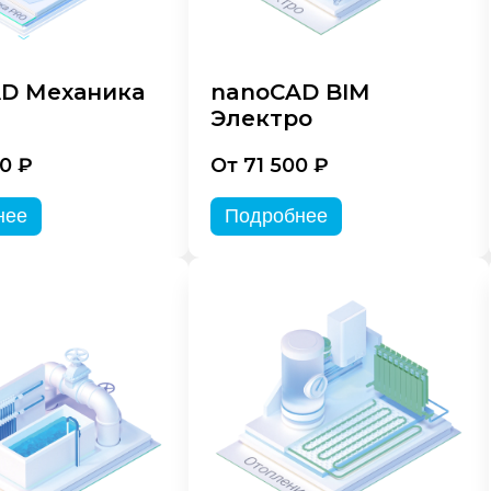
D Механика
nanoCAD BIM
Электро
0 ₽
От 71 500 ₽
нее
Подробнее