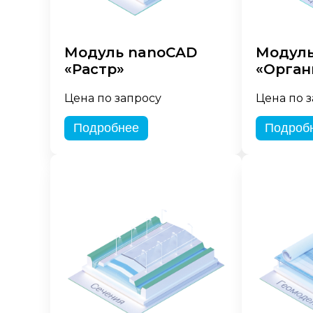
Модуль nanoCAD
Модуль
«Растр»
«Орган
Цена по запросу
Цена по 
Подробнее
Подроб