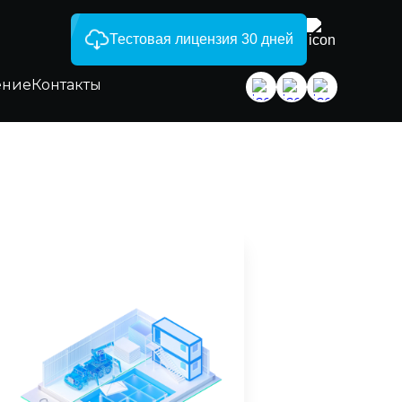
Тестовая лицензия 30 дней
ение
Контакты