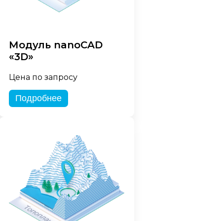
Модуль nanoCAD
«3D»
Цена по запросу
Подробнее