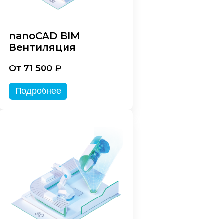
nanoCAD BIM
Вентиляция
От 71 500 ₽
Подробнее