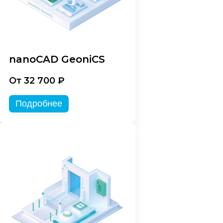
nanoCAD GeoniCS
От 32 700 ₽
Подробнее