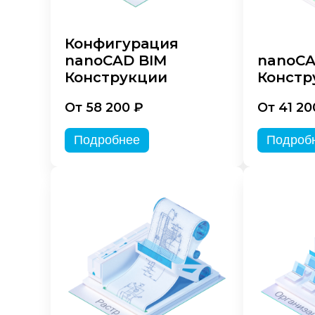
Конфигурация
nanoCAD BIM
nanoC
Конструкции
Констр
От 58 200 ₽
От 41 20
Подробнее
Подроб