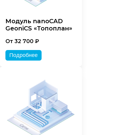
Модуль nanoCAD
GeoniCS «Топоплан»
От 32 700 ₽
Подробнее