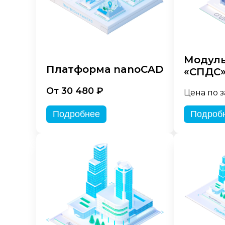
Модуль
Платформа nanoCAD
«СПДС
От 30 480 ₽
Цена по 
Подробнее
Подроб