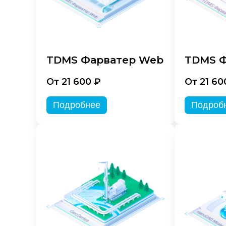
TDMS Фарватер Web
TDMS Ф
От 21 600 ₽
От 21 60
Подробнее
Подроб