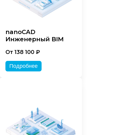
nanoCAD
Инженерный BIM
От 138 100 ₽
Подробнее