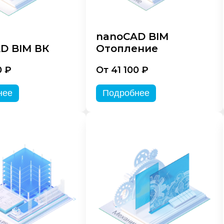
nanoCAD BIM
D BIM ВК
Отопление
0 ₽
От 41 100 ₽
нее
Подробнее