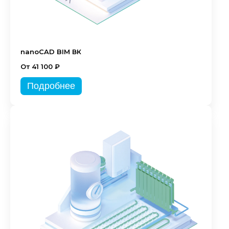
nanoCAD BIM ВК
От 41 100 ₽
Подробнее