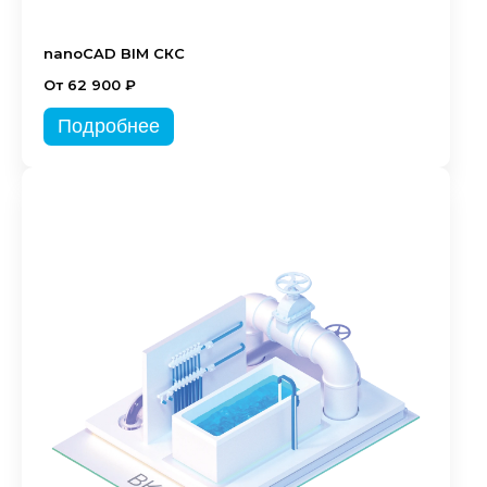
nanoCAD BIM СКС
От 62 900 ₽
Подробнее