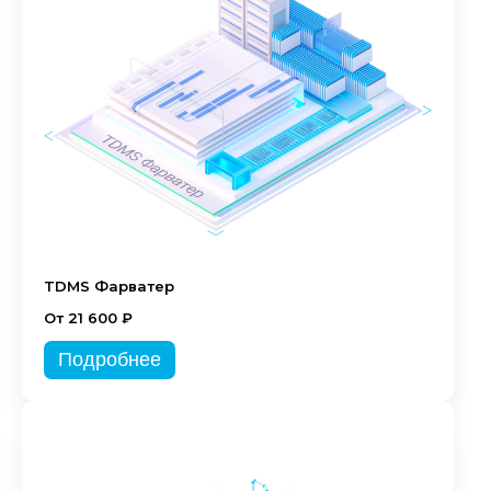
TDMS Фарватер
От 21 600 ₽
Подробнее