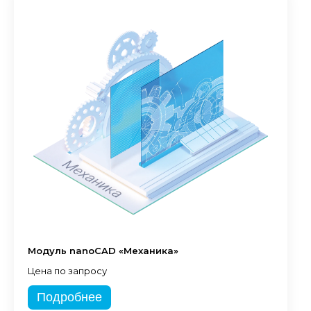
Модуль nanoCAD «Механика»
Цена по запросу
Подробнее