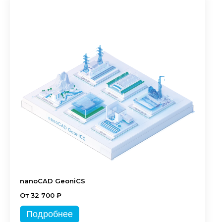
nanoCAD GeoniCS
От 32 700 ₽
Подробнее