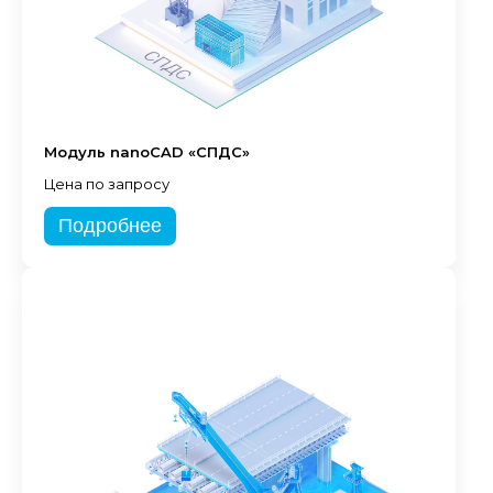
Модуль nanoCAD «СПДС»
Цена по запросу
Подробнее