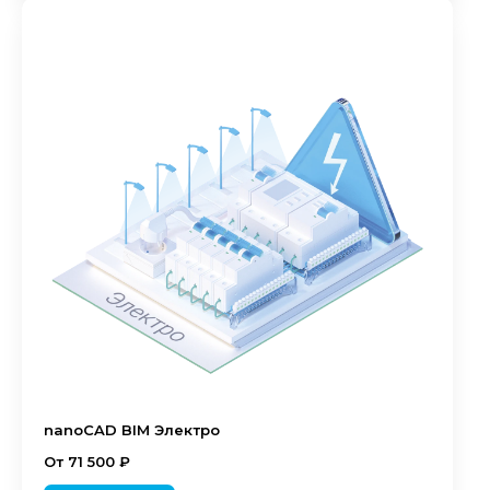
nanoCAD BIM Электро
От 71 500 ₽