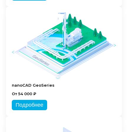
nanoCAD GeoSeries
От 54 000 ₽
Подробнее