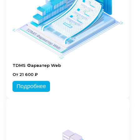
TDMS Фарватер Web
От 21 600 ₽
Подробнее