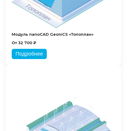
Модуль nanoCAD GeoniCS «Топоплан»
От 32 700 ₽
Подробнее