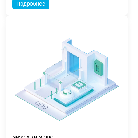
Подробнее
nanoCAD BIM ОПС