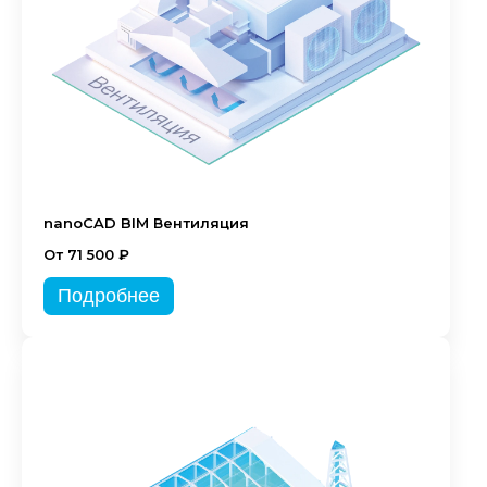
nanoCAD BIM Вентиляция
От 71 500 ₽
Подробнее