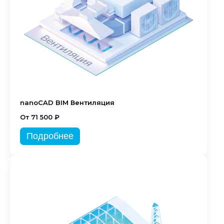
nanoCAD BIM Вентиляция
От 71 500 ₽
Подробнее