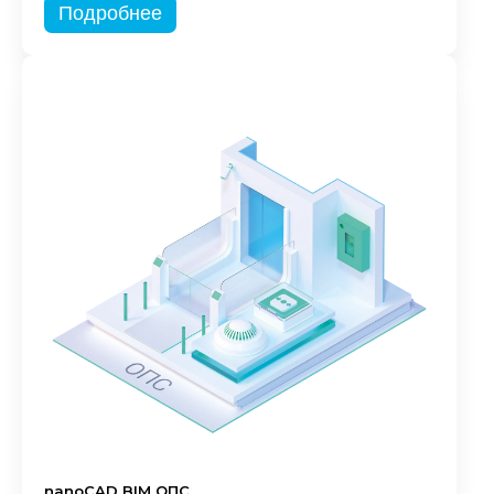
Подробнее
nanoCAD BIM ОПС