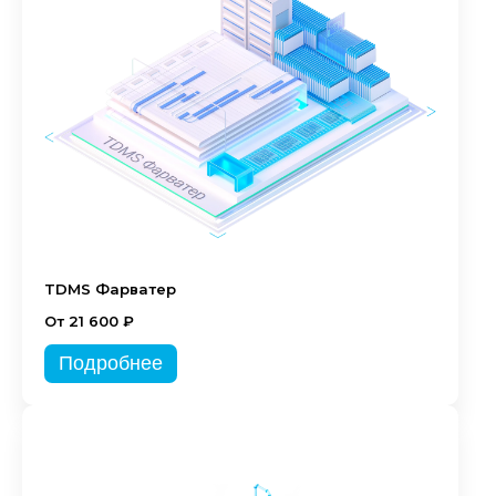
TDMS Фарватер
От 21 600 ₽
Подробнее