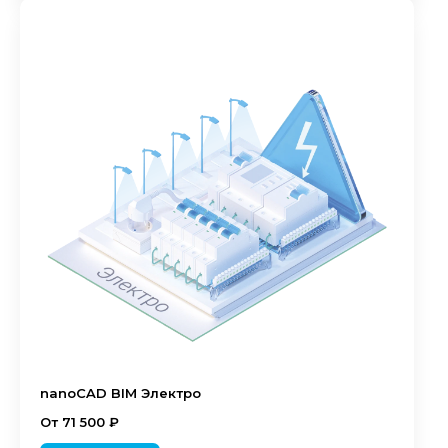
nanoCAD BIM Электро
От 71 500 ₽