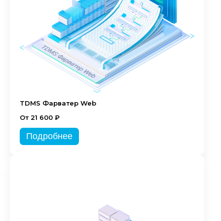
TDMS Фарватер Web
От 21 600 ₽
Подробнее