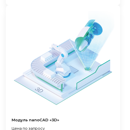
Модуль nanoCAD «3D»
Цена по запросу