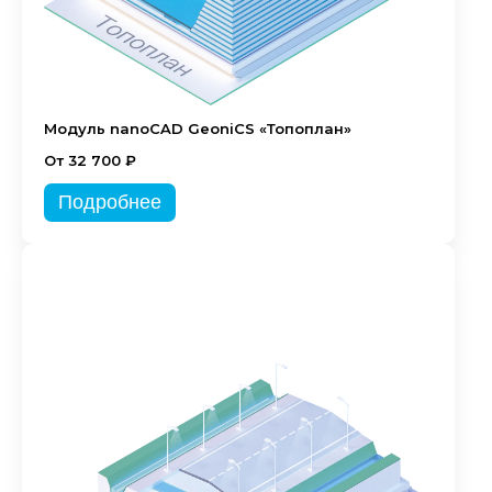
Модуль nanoCAD GeoniCS «Топоплан»
От 32 700 ₽
Подробнее