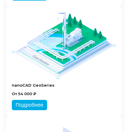
nanoCAD GeoSeries
От 54 000 ₽
Подробнее