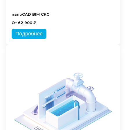
nanoCAD BIM СКС
От 62 900 ₽
Подробнее