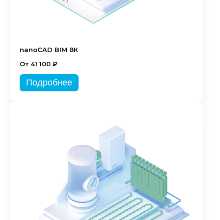
nanoCAD BIM ВК
От 41 100 ₽
Подробнее