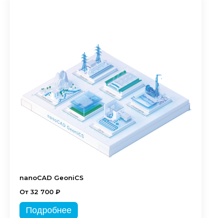
nanoCAD GeoniCS
От 32 700 ₽
Подробнее