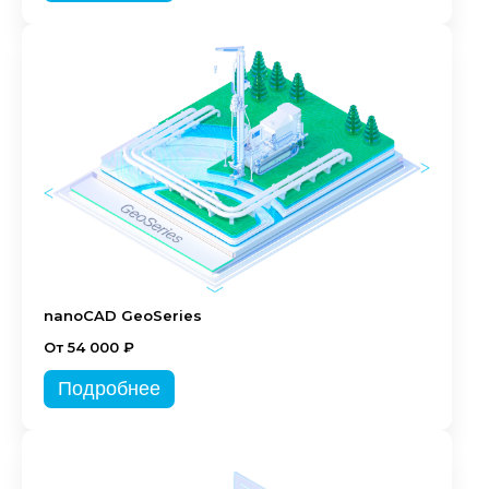
nanoCAD GeoSeries
От 54 000 ₽
Подробнее