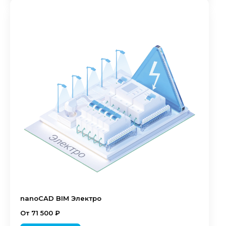
nanoCAD BIM Электро
От 71 500 ₽