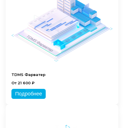
TDMS Фарватер
От 21 600 ₽
Подробнее