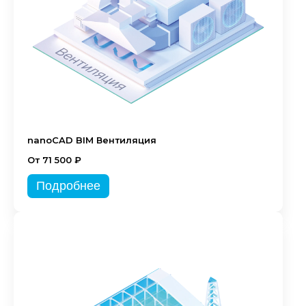
nanoCAD BIM Вентиляция
От 71 500 ₽
Подробнее