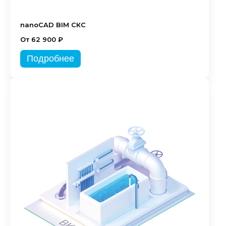
nanoCAD BIM СКС
От 62 900 ₽
Подробнее