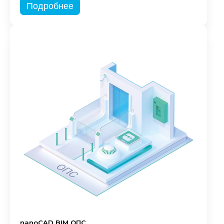
Подробнее
nanoCAD BIM ОПС