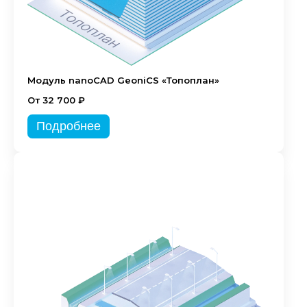
Модуль nanoCAD GeoniCS «Топоплан»
От 32 700 ₽
Подробнее