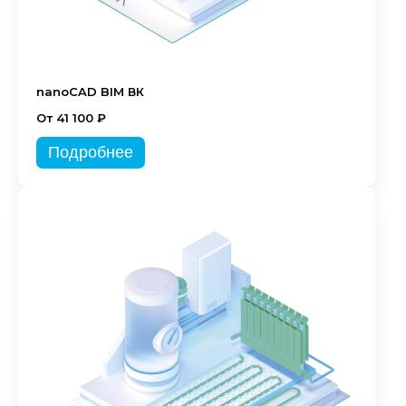
nanoCAD BIM ВК
От 41 100 ₽
Подробнее