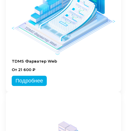
TDMS Фарватер Web
От 21 600 ₽
Подробнее