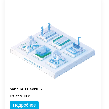
nanoCAD GeoniCS
От 32 700 ₽
Подробнее