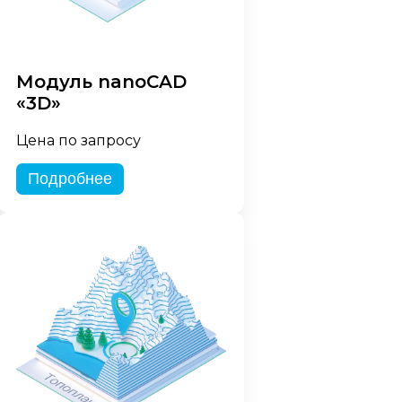
Модуль nanoCAD
«3D»
Цена по запросу
Подробнее