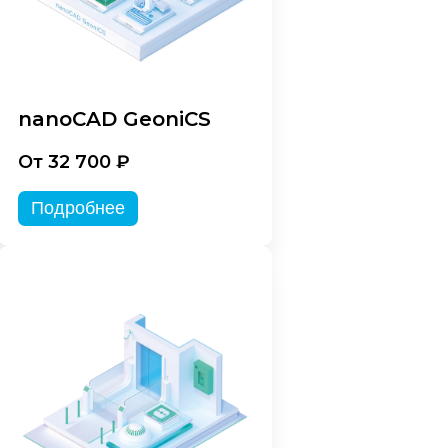
nanoCAD GeoniCS
От 32 700 ₽
Подробнее