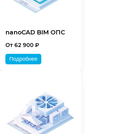
nanoCAD BIM ОПС
От 62 900 ₽
Подробнее