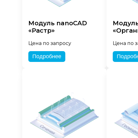
Модуль nanoCAD
Модуль
«Растр»
«Орган
Цена по запросу
Цена по 
Подробнее
Подроб