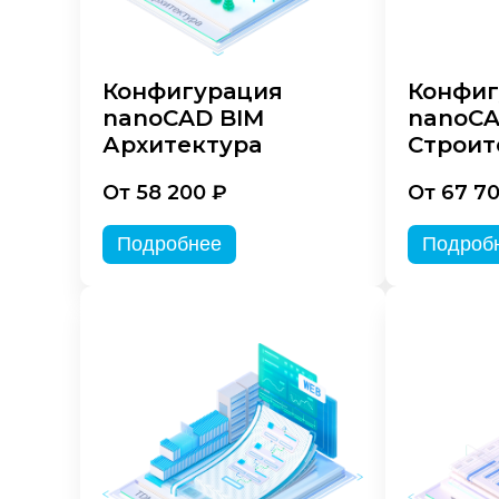
Конфигурация
Конфиг
nanoCAD BIM
nanoCA
Архитектура
Строит
От 58 200 ₽
От 67 7
Подробнее
Подроб