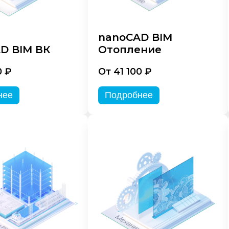
nanoCAD BIM
D BIM ВК
Отопление
0 ₽
От 41 100 ₽
нее
Подробнее