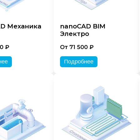
D Механика
nanoCAD BIM
Электро
0 ₽
От 71 500 ₽
нее
Подробнее