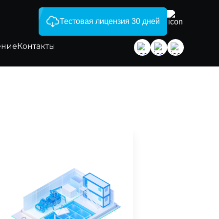
Тестовая лицензия 30 дней
ение
Контакты