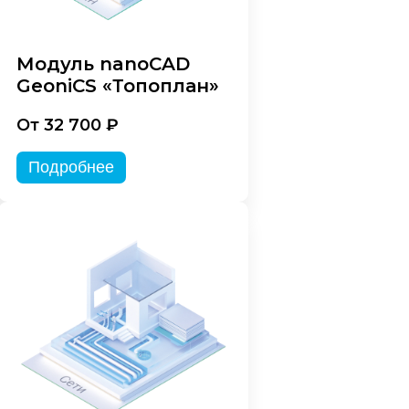
Модуль nanoCAD
GeoniCS «Топоплан»
От 32 700 ₽
Подробнее