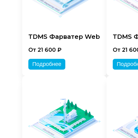
TDMS Фарватер Web
TDMS Ф
От 21 600 ₽
От 21 60
Подробнее
Подроб