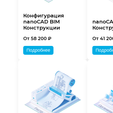
Конфигурация
nanoCAD BIM
nanoC
Конструкции
Констр
От 58 200 ₽
От 41 20
Подробнее
Подроб