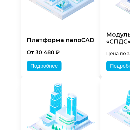
Модуль
Платформа nanoCAD
«СПДС
От 30 480 ₽
Цена по 
Подробнее
Подроб