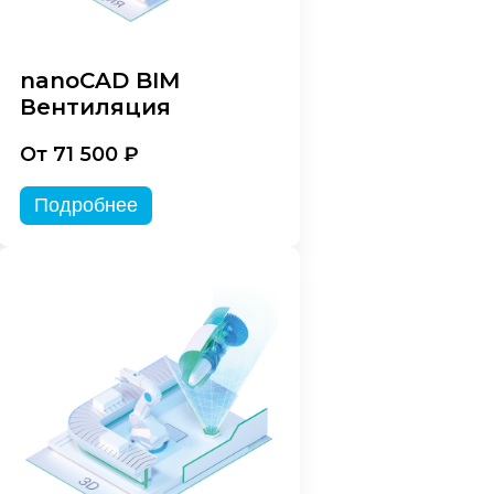
nanoCAD BIM
Вентиляция
От 71 500 ₽
Подробнее