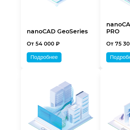
nanoCA
nanoCAD GeoSeries
PRO
От 54 000 ₽
От 75 30
Подробнее
Подроб