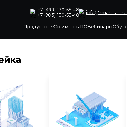
+7 (499) 130-55-48
info@smartcad.ru
+7 (903) 130-55-48
Продукты
Стоимость ПО
Вебинары
Обуч
ейка