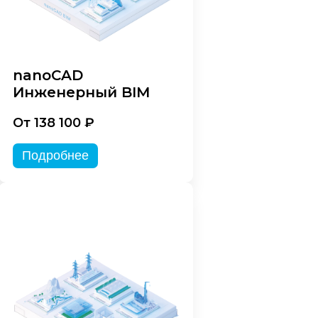
nanoCAD
Инженерный BIM
От 138 100 ₽
Подробнее