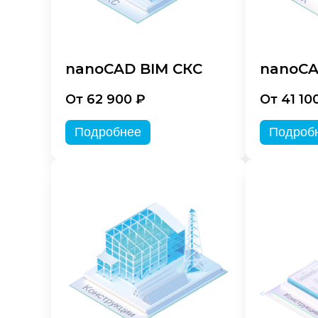
nanoCAD BIM СКС
nanoCA
От 62 900 ₽
От 41 10
Подробнее
Подроб