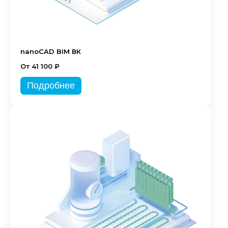
nanoCAD BIM ВК
От 41 100 ₽
Подробнее