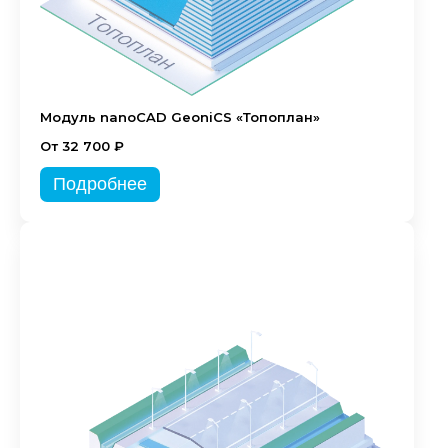
Модуль nanoCAD GeoniCS «Топоплан»
От 32 700 ₽
Подробнее