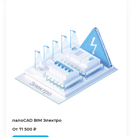
nanoCAD BIM Электро
От 71 500 ₽