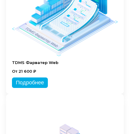
TDMS Фарватер Web
От 21 600 ₽
Подробнее