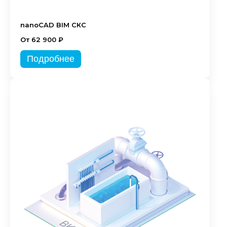
nanoCAD BIM СКС
От 62 900 ₽
Подробнее