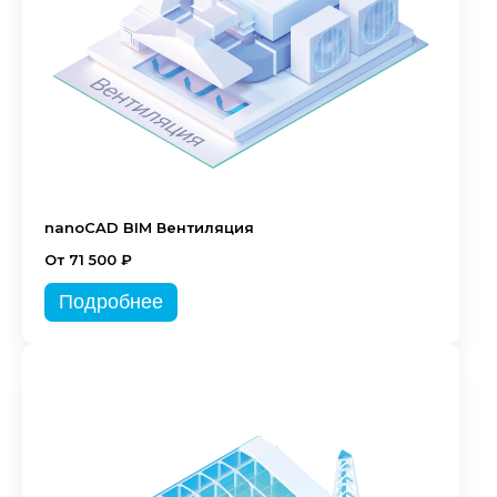
nanoCAD BIM Вентиляция
От 71 500 ₽
Подробнее