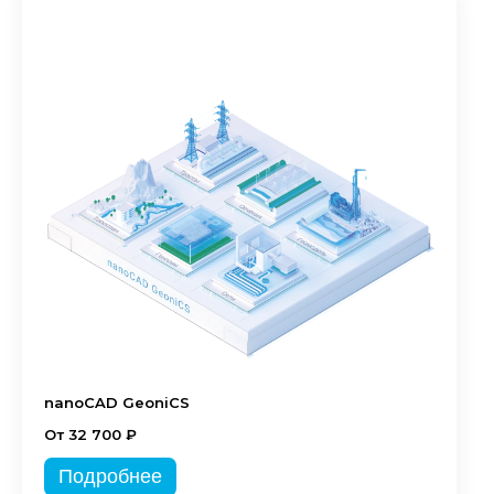
nanoCAD GeoniCS
От 32 700 ₽
Подробнее