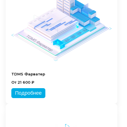
TDMS Фарватер
От 21 600 ₽
Подробнее