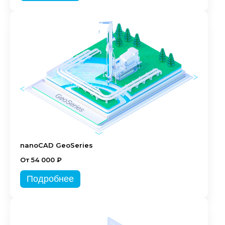
nanoCAD GeoSeries
От 54 000 ₽
Подробнее