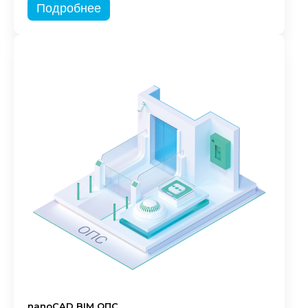
Подробнее
nanoCAD BIM ОПС